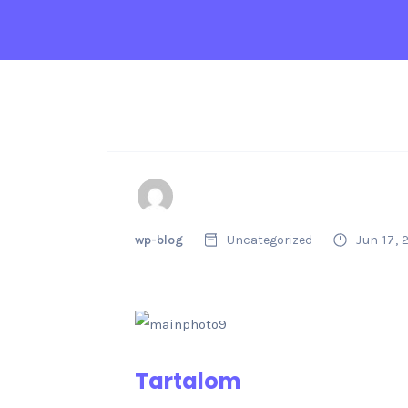
wp-blog
Uncategorized
Jun 17,
Tartalom