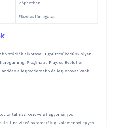
időpontban
Előzetes támogatás
ők
sebb stúdiók alkotásai. Együttműködünk olyan
Microgaming, Pragmatic Play, és Evolution
állandóan a legmodernebb és leginnovatívabb
kot tartalmaz, kezdve a hagyományos
ulti-line videó automatákig. Valamennyi egyes