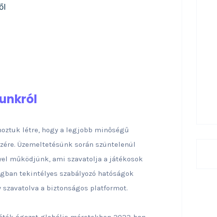
ől
lunkról
oztuk létre, hogy a legjobb minőségű
szére. Üzemeltetésünk során szüntelenül
yel működjünk, ami szavatolja a játékosok
rágban tekintélyes szabályozó hatóságok
y szavatolva a biztonságos platformot.