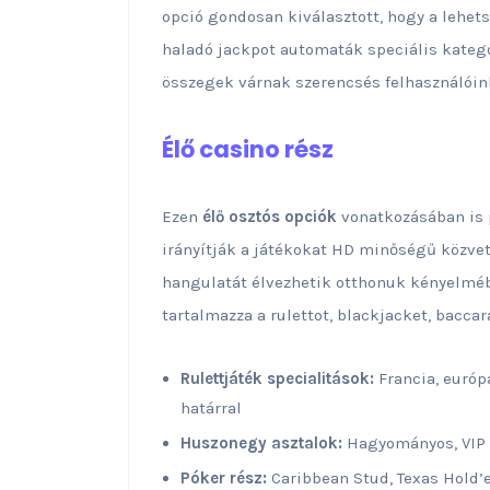
opció gondosan kiválasztott, hogy a lehets
haladó jackpot automaták speciális kateg
összegek várnak szerencsés felhasználóin
Élő casino rész
Ezen
élő osztós opciók
vonatkozásában is p
irányítják a játékokat HD minőségű közvetí
hangulatát élvezhetik otthonuk kényelméb
tartalmazza a rulettot, blackjacket, baccar
Rulettjáték specialitások:
Francia, európa
határral
Huszonegy asztalok:
Hagyományos, VIP é
Póker rész:
Caribbean Stud, Texas Hold’