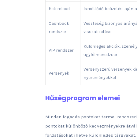
Heti reload
Ismétlődő befizetési ajánl
Cashback
Veszteség bizonyos arány
rendszer
visszafizetése
Különleges akciók, személ
VIP rendszer
ügyfélmenedzser
Versenyszerű versenyek k
Versenyek
nyereményekkel
Hűségprogram elemei
Minden fogadás pontokat termel rendszerün
pontokat különböző kedvezményekre átvált
forgatásokat illetve különleges tárgyaka