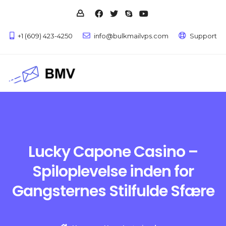
+1 (609) 423-4250
info@bulkmailvps.com
Support
Lucky Capone Casino –
Spiloplevelse inden for
Gangsternes Stilfulde Sfære