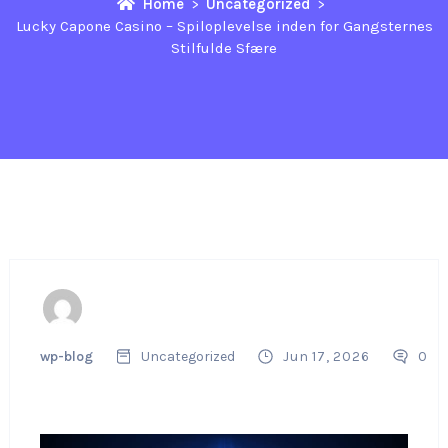
Home
Uncategorized
Lucky Capone Casino – Spiloplevelse inden for Gangsternes
Stilfulde Sfære
wp-blog
Uncategorized
Jun 17, 2026
0