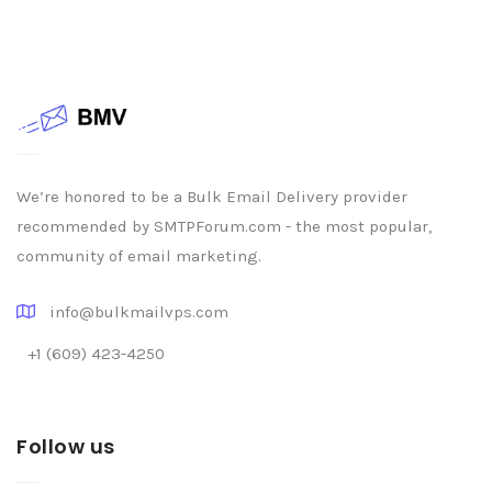
We’re honored to be a Bulk Email Delivery provider
recommended by SMTPForum.com - the most popular,
community of email marketing.
info@bulkmailvps.com
+1 (609) 423-4250
Follow us