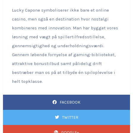
Lucky Capone symboliserer ikke bare et online
casino, men også en destination hvor nostalgi
kombineres med innovation. Man har bygget vores
løsning med vægt på spillertilfredsstillelse,
gennemsigtighed og underholdningsværdi.
Gennem løbende fornyelse af gaming-biblioteket,
attraktive bonustilbud samt pålidelig drift
bestræber man os på at tilbyde én spiloplevelse i
helt topklasse.
FACEBOOK
TWITTER
GOOGLE+