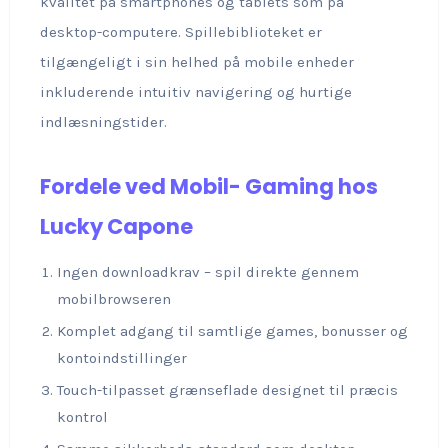
kvalitet på smartphones og tablets som på
desktop-computere. Spillebiblioteket er
tilgængeligt i sin helhed på mobile enheder
inkluderende intuitiv navigering og hurtige
indlæsningstider.
Fordele ved Mobil- Gaming hos
Lucky Capone
Ingen downloadkrav – spil direkte gennem
mobilbrowseren
Komplet adgang til samtlige games, bonusser og
kontoindstillinger
Touch-tilpasset grænseflade designet til præcis
kontrol