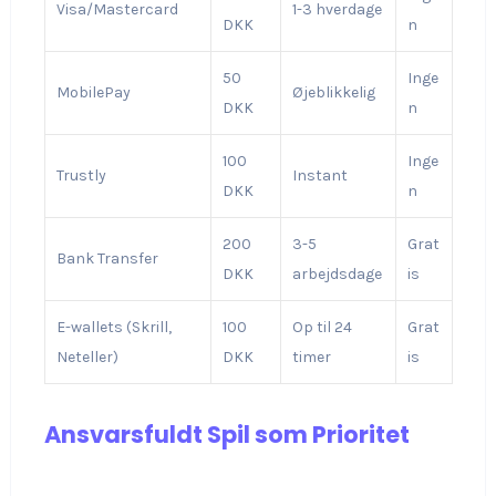
Visa/Mastercard
1-3 hverdage
DKK
n
50
Inge
MobilePay
Øjeblikkelig
DKK
n
100
Inge
Trustly
Instant
DKK
n
200
3-5
Grat
Bank Transfer
DKK
arbejdsdage
is
E-wallets (Skrill,
100
Op til 24
Grat
Neteller)
DKK
timer
is
Ansvarsfuldt Spil som Prioritet