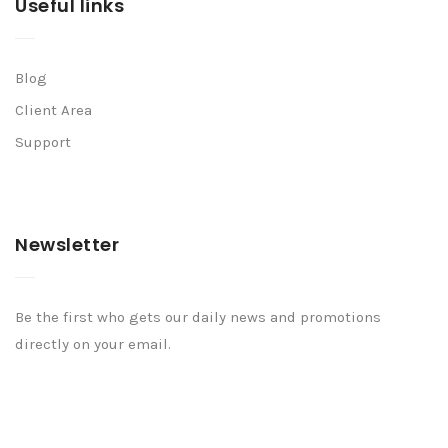
Useful links
Blog
Client Area
Support
Newsletter
Be the first who gets our daily news and promotions
directly on your email.