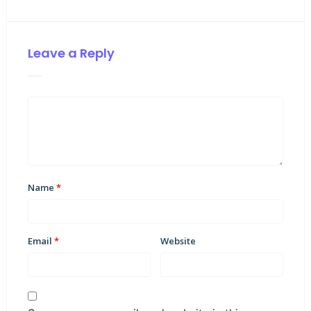
Leave a Reply
Name
*
Email
*
Website