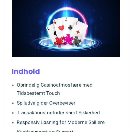
Indhold
Oprindelig Casinoatmosfære med
Tidsbestemt Touch
Spiludvalg der Overbeviser
Transaktionsmetoder samt Sikkerhed
Responsiv Løsning for Moderne Spillere