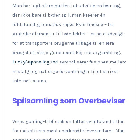
Man har lagt store midler i at udvikle en løsning,
der ikke bare tilbyder spil, men kreerer én
fuldstændig tematisk rejse. Hver finesse – fra
grafiske elementer til lydeffekter – er nøje udvalgt
for at transportere brugerne tilbage til en æra
præget af jazz, cigarer samt høj-risiko gambling.
LuckyCapone log ind
symboliserer fusionen mellem
nostalgi og nutidige forventninger til et seriøst
internet casino.
Spilsamling som Overbeviser
Vores gaming-bibliotek omfatter over tusind titler
fra industriens mest anerkendte leverandører. Man