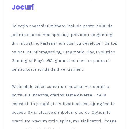
Jocuri
Colecția noastră uimitoare include peste 2.000 de
jocuri de la cei mai apreciați provideri de gaming
din industrie. Parteneriem doar cu developeri de top
ca NetEnt, Microgaming, Pragmatic Play, Evolution
Gaming și Play’n GO, garantând nivel superioară
pentru toate rundă de divertisment.
Păcănelele video constituie nucleul vertebrală a
portalului noastre, oferind teme diverse – de la
expediții în junglă și civilizații antice, ajungând la
povești SF și clasice simboluri clasice. Opțiunile
premium precum rotiri spins, multiplicatori, icoane