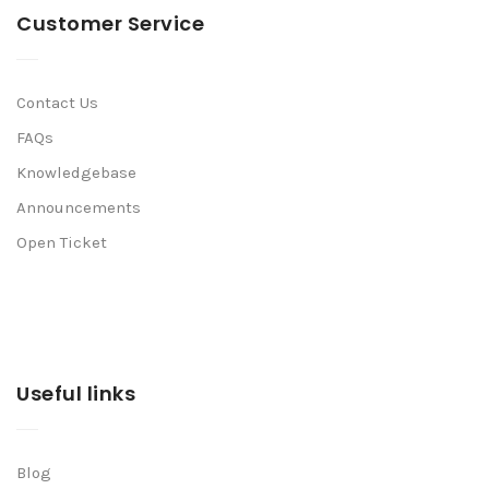
Customer Service
Contact Us
FAQs
Knowledgebase
Announcements
Open Ticket
Useful links
Blog