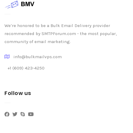
We’re honored to be a Bulk Email Delivery provider
recommended by SMTPForum.com - the most popular,
community of email marketing.
info@bulkmailvps.com
+1 (609) 423-4250
Follow us