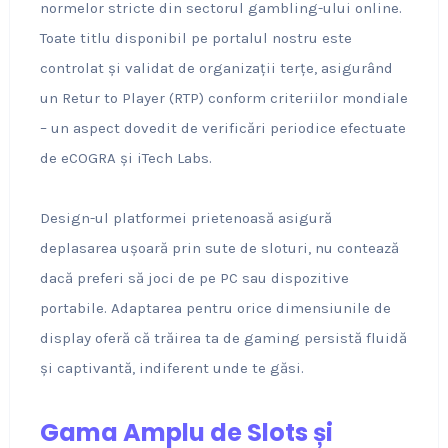
normelor stricte din sectorul gambling-ului online.
Toate titlu disponibil pe portalul nostru este
controlat și validat de organizații terțe, asigurând
un Retur to Player (RTP) conform criteriilor mondiale
– un aspect dovedit de verificări periodice efectuate
de eCOGRA și iTech Labs.
Design-ul platformei prietenoasă asigură
deplasarea ușoară prin sute de sloturi, nu contează
dacă preferi să joci de pe PC sau dispozitive
portabile. Adaptarea pentru orice dimensiunile de
display oferă că trăirea ta de gaming persistă fluidă
și captivantă, indiferent unde te găsi.
Gama Amplu de Slots și