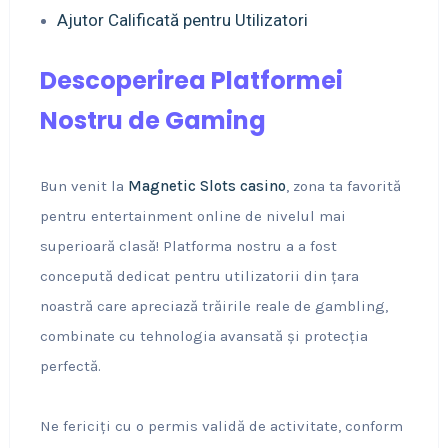
Ajutor Calificată pentru Utilizatori
Descoperirea Platformei
Nostru de Gaming
Bun venit la
Magnetic Slots casino
, zona ta favorită
pentru entertainment online de nivelul mai
superioară clasă! Platforma nostru a a fost
concepută dedicat pentru utilizatorii din țara
noastră care apreciază trăirile reale de gambling,
combinate cu tehnologia avansată și protecția
perfectă.
Ne fericiți cu o permis validă de activitate, conform