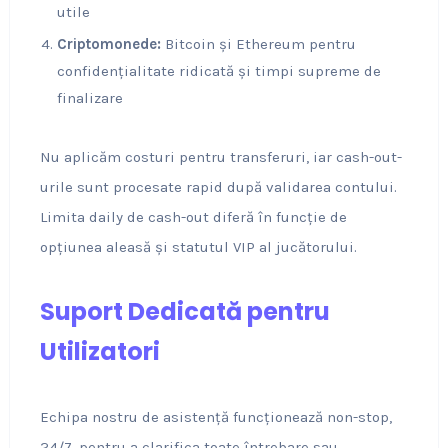
utile
Criptomonede:
Bitcoin și Ethereum pentru
confidențialitate ridicată și timpi supreme de
finalizare
Nu aplicăm costuri pentru transferuri, iar cash-out-
urile sunt procesate rapid după validarea contului.
Limita daily de cash-out diferă în funcție de
opțiunea aleasă și statutul VIP al jucătorului.
Suport Dedicată pentru
Utilizatori
Echipa nostru de asistență funcționează non-stop,
24/7, pentru a clarifica toate întrebare sau