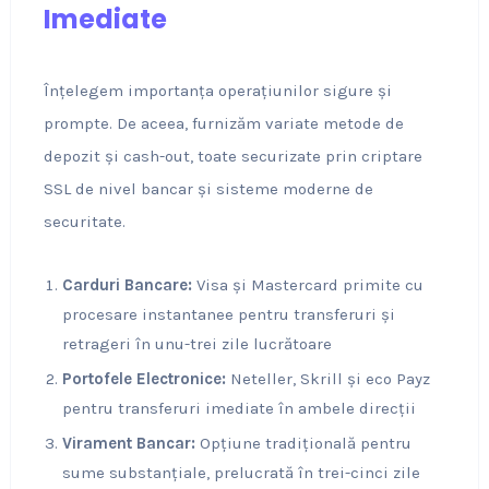
Imediate
Înțelegem importanța operațiunilor sigure și
prompte. De aceea, furnizăm variate metode de
depozit și cash-out, toate securizate prin criptare
SSL de nivel bancar și sisteme moderne de
securitate.
Carduri Bancare:
Visa și Mastercard primite cu
procesare instantanee pentru transferuri și
retrageri în unu-trei zile lucrătoare
Portofele Electronice:
Neteller, Skrill și eco Payz
pentru transferuri imediate în ambele direcții
Virament Bancar:
Opțiune tradițională pentru
sume substanțiale, prelucrată în trei-cinci zile