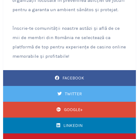
organizații focusate în prevenirea adicției de jocuri
pentru a garanta un ambient sănătos și protejat.
Înscrie-te comunității noastre astăzi și află de ce
mii de membri din România ne selectează ca
platformă de top pentru experiențe de casino online
memorabile și profitabile!
FACEBOOK
TWITTER
GOOGLE+
LINKEDIN