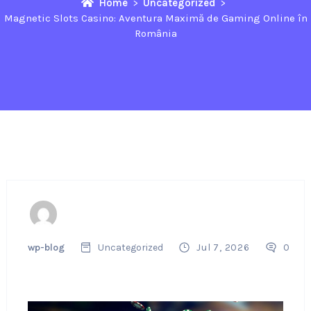
Home
Uncategorized
Magnetic Slots Casino: Aventura Maximă de Gaming Online în
România
wp-blog
Uncategorized
Jul 7, 2026
0