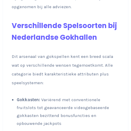
opgenomen bij alle adviezen.
Verschillende Spelsoorten bij
Nederlandse Gokhallen
Dit arsenaal van gokspellen kent een breed scala
wat op verschillende wensen tegemoetkomt. Alle
categorie biedt karakteristieke attributen plus
speelsystemen:
Gokkasten:
Variërend met conventionele
fruitslots tot geavanceerde videogebaseerde
gokkasten bezittend bonusfuncties en
opbouwende jackpots