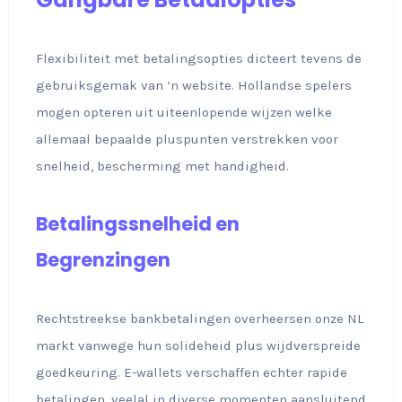
Flexibiliteit met betalingsopties dicteert tevens de
gebruiksgemak van ‘n website. Hollandse spelers
mogen opteren uit uiteenlopende wijzen welke
allemaal bepaalde pluspunten verstrekken voor
snelheid, bescherming met handigheid.
Betalingssnelheid en
Begrenzingen
Rechtstreekse bankbetalingen overheersen onze NL
markt vanwege hun solideheid plus wijdverspreide
goedkeuring. E-wallets verschaffen echter rapide
betalingen, veelal in diverse momenten aansluitend