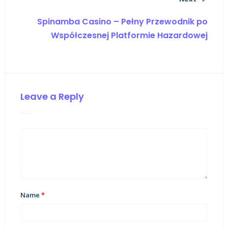
Spinamba Casino – Pełny Przewodnik po
Współczesnej Platformie Hazardowej
Leave a Reply
Name
*