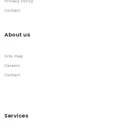
Privacy Policy
Contact
About us
Site map
Careers
Contact
Services