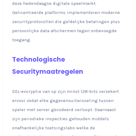
deze hedendaagse digitale speelmarkt.
Gelicentieerde platforms implementeren moderne
securityprotocollen die geldelijke betalingen plus
persoonlijke data afschermen tegen onbevoegde
toegang.
Technologische
Securitymaatregelen
SSL-encryptie van op zijn minst 128-bits verzekert
ervoor zodat elke gegevensuitwisseling tussen
speler met server gecodeerd verloopt. Daarnaast
zijn periodieke inspecties gehouden middels
onafhankelijke toetsingslabs welke de