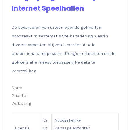
Internet Speelhallen
De beoordelen van uiteenlopende gokhallen
noodzaakt ‘n systematische benadering waarin
diverse aspecten blijven beoordeeld. Alle
professionals toepassen strenge normen ten einde
gokkers alle meest toepasselijke data te
verstrekken.
Norm
Prioriteit
Verklaring
Cr
Noodzakelijke
Licentie
uc
Kansspelautoriteit-