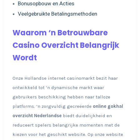
Bonusopbouw en Acties
Veelgebruikte Betalingsmethoden
Waarom ‘n Betrouwbare
Casino Overzicht Belangrijk
Wordt
Onze Hollandse internet casinomarkt bezit haar
ontwikkeld tot ‘n dynamische markt waar
gebruikers beschikking hebben naar talloze
platforms. ‘n zorgvuldig gecreëerde
online gokhal
overzicht Nederlandse
biedt duidelijkheid en
reduceert spelers belangrijke momenten met de
kiezen voor het geschikt website. Op onze website