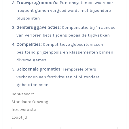
Trouwprogramma’s:
Puntensystemen waardoor
frequent gamen vergoed wordt met bijzondere
pluspunten
Geldteruggave acties:
Compensatie bij ‘n aandeel
van verloren bets tijdens bepaalde tijdvakken
Competities:
Competitieve gebeurtenissen
bezittend prijzenpools en klassementen binnen
diverse games
Seizoenale promoties:
Temporele offers
verbonden aan festiviteiten of bijzondere
gebeurtenissen
Bonussoort
Standaard Omvang
Inzetvereiste
Looptijd