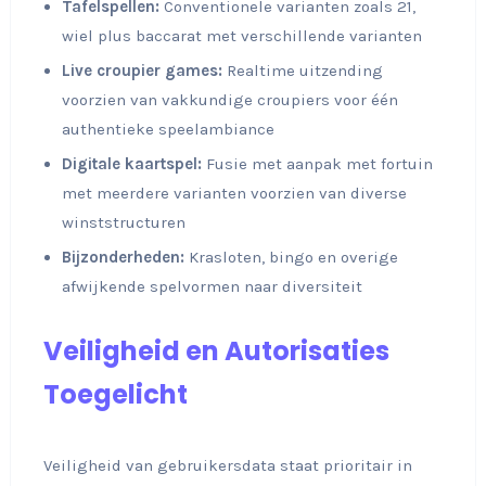
Tafelspellen:
Conventionele varianten zoals 21,
wiel plus baccarat met verschillende varianten
Live croupier games:
Realtime uitzending
voorzien van vakkundige croupiers voor één
authentieke speelambiance
Digitale kaartspel:
Fusie met aanpak met fortuin
met meerdere varianten voorzien van diverse
winststructuren
Bijzonderheden:
Krasloten, bingo en overige
afwijkende spelvormen naar diversiteit
Veiligheid en Autorisaties
Toegelicht
Veiligheid van gebruikersdata staat prioritair in