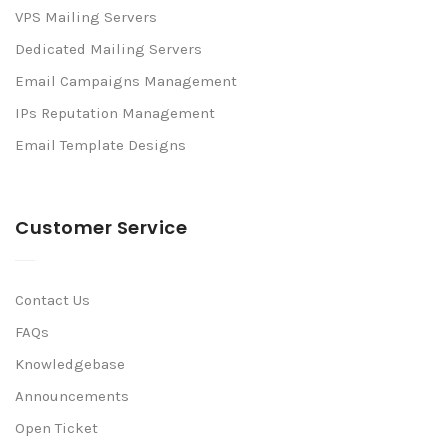
VPS Mailing Servers
Dedicated Mailing Servers
Email Campaigns Management
IPs Reputation Management
Email Template Designs
Customer Service
Contact Us
FAQs
Knowledgebase
Announcements
Open Ticket