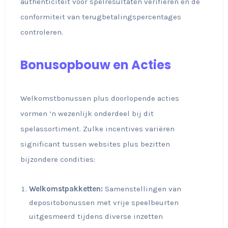
authenticiteit voor spelresultaten verifiëren en de
conformiteit van terugbetalingspercentages
controleren.
Bonusopbouw en Acties
Welkomstbonussen plus doorlopende acties
vormen ‘n wezenlijk onderdeel bij dit
spelassortiment. Zulke incentives variëren
significant tussen websites plus bezitten
bijzondere condities:
Welkomstpakketten:
Samenstellingen van
depositobonussen met vrije speelbeurten
uitgesmeerd tijdens diverse inzetten