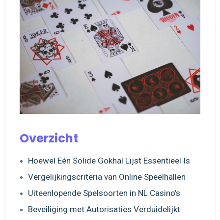
Overzicht
Hoewel Eén Solide Gokhal Lijst Essentieel Is
Vergelijkingscriteria van Online Speelhallen
Uiteenlopende Spelsoorten in NL Casino’s
Beveiliging met Autorisaties Verduidelijkt