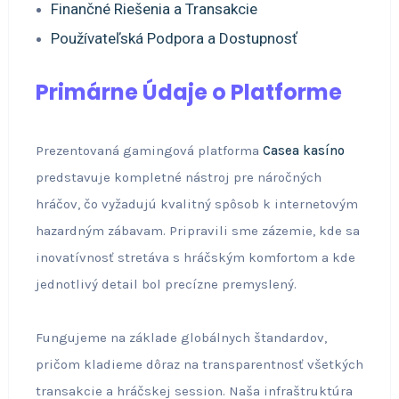
Finančné Riešenia a Transakcie
Používateľská Podpora a Dostupnosť
Primárne Údaje o Platforme
Prezentovaná gamingová platforma
Casea kasíno
predstavuje kompletné nástroj pre náročných
hráčov, čo vyžadujú kvalitný spôsob k internetovým
hazardným zábavam. Pripravili sme zázemie, kde sa
inovatívnosť stretáva s hráčským komfortom a kde
jednotlivý detail bol precízne premyslený.
Fungujeme na základe globálnych štandardov,
pričom kladieme dôraz na transparentnosť všetkých
transakcie a hráčskej session. Naša infraštruktúra