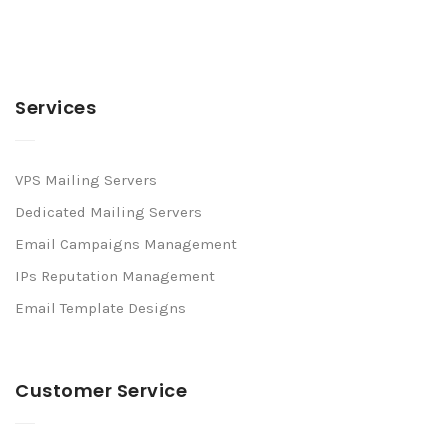
Services
VPS Mailing Servers
Dedicated Mailing Servers
Email Campaigns Management
IPs Reputation Management
Email Template Designs
Customer Service