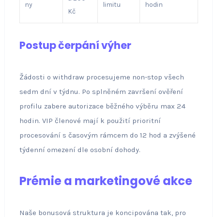
ny
limitu
hodin
Kč
Postup čerpání výher
Žádosti o withdraw procesujeme non-stop všech
sedm dní v týdnu. Po splněném završení ověření
profilu zabere autorizace běžného výběru max 24
hodin. VIP členové mají k použití prioritní
procesování s časovým rámcem do 12 hod a zvýšené
týdenní omezení dle osobní dohody.
Prémie a marketingové akce
Naše bonusová struktura je koncipována tak, pro