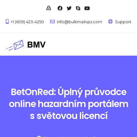
+1 (609) 423-4250
info@bulkmailvps.com
Support
BetOnRed: Úplný průvodce
online hazardním portálem
s světovou licencí