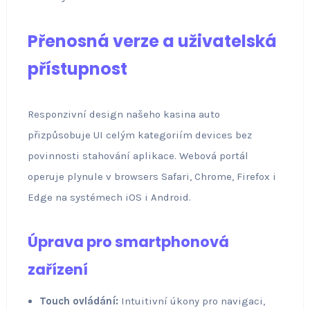
Přenosná verze a uživatelská
přístupnost
Responzivní design našeho kasina auto
přizpůsobuje UI celým kategoriím devices bez
povinnosti stahování aplikace. Webová portál
operuje plynule v browsers Safari, Chrome, Firefox i
Edge na systémech iOS i Android.
Úprava pro smartphonová
zařízení
Touch ovládání:
Intuitivní úkony pro navigaci,