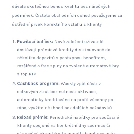
dávala skutečnou bonus kvalitu bez náročných
podmínek. Čistota obchodních dohod považujeme za
ústřední prvek korektního vztahu s klienty.
Powítací balíček:
Nově založení uživatelé
dostávají prémiové kredity distribuované do
několika depozitů s postupnou benefitem,
rozšířené o free spiny na zvolené automatové hry
s top RTP
Cashback program:
Weekly zpět části z
celkových ztrát bez nutnosti aktivace,
automaticky kreditováno na profil všechny po
ráno, využitelné ihned bez dalších požadavků
Reload prémie:
Periodické nabídky pro současné
klienty spojené na konkrétní dny sedmice či
výjimečné okamžiky, frequently kombinované s