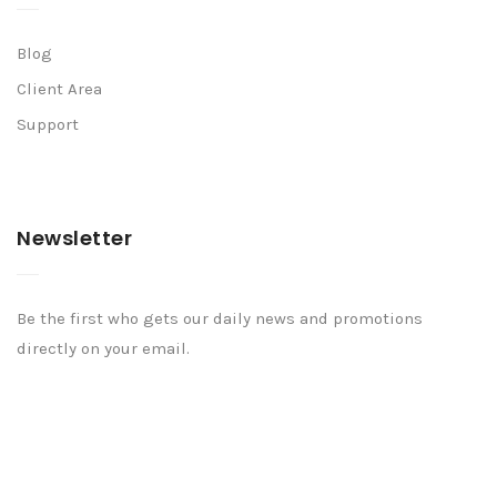
Blog
Client Area
Support
Newsletter
Be the first who gets our daily news and promotions
directly on your email.