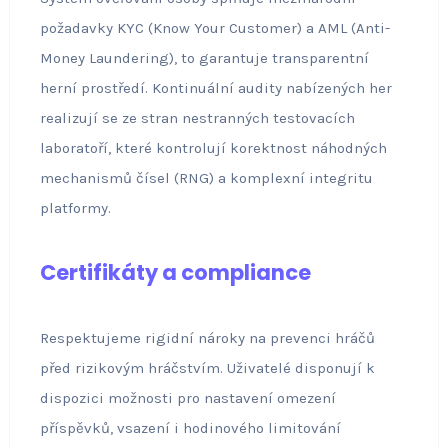
požadavky KYC (Know Your Customer) a AML (Anti-
Money Laundering), to garantuje transparentní
herní prostředí. Kontinuální audity nabízených her
realizují se ze stran nestranných testovacích
laboratoří, které kontrolují korektnost náhodných
mechanismů čísel (RNG) a komplexní integritu
platformy.
Certifikáty a compliance
Respektujeme rigidní nároky na prevenci hráčů
před rizikovým hráčstvím. Uživatelé disponují k
dispozici možnosti pro nastavení omezení
příspěvků, vsazení i hodinového limitování