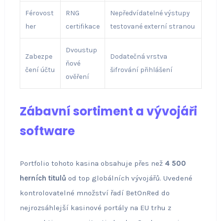
Férovost
RNG
Nepředvídatelné výstupy
her
certifikace
testované externí stranou
Dvoustup
Zabezpe
Dodatečná vrstva
ňové
čení účtu
šifrování přihlášení
ověření
Zábavní sortiment a vývojáři
software
Portfolio tohoto kasina obsahuje přes než
4 500
herních titulů
od top globálních vývojářů. Uvedené
kontrolovatelné množství řadí BetOnRed do
nejrozsáhlejší kasinové portály na EU trhu z