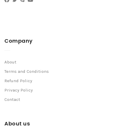
Company
About
Terms and Conditions
Refund Policy
Privacy Policy
Contact
About us