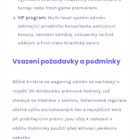
turnaji nebo fresh game premiérami
VIP program:
Multi-level systém odměn
zahrnující privátního konzultanta, exkluzivní
bonusy, narození odměny, vstupenky na živé
události a first-class klientský servis
Vsazení požadavky a podmínky
Běžné kritéria na wagering odměn se nacházejí v
rozpětí 30-40násobku prémiové hodnoty, což
shoduje se mediánu v sektoru. Detailovaná regulace
včetně výčtu excludovaných her a nejvyšších betů
při probíhajícím prémii jsou vždy k nalezení v
oddílu Podmínky použití před aktivací jakékoliv
nabídky.