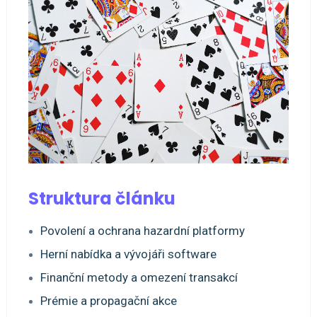
Struktura článku
Povolení a ochrana hazardní platformy
Herní nabídka a vývojáři software
Finanční metody a omezení transakcí
Prémie a propagační akce