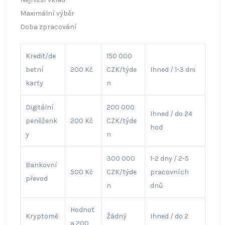
Maximální výběr
Doba zpracování
Kredit/de
150 000
betní
200 Kč
CZK/týde
Ihned / 1-3 dni
karty
n
Digitální
200 000
Ihned / do 24
peněženk
200 Kč
CZK/týde
hod
y
n
300 000
1-2 dny / 2-5
Bankovní
500 Kč
CZK/týde
pracovních
převod
n
dnů
Hodnot
Kryptomě
Žádný
Ihned / do 2
a 200