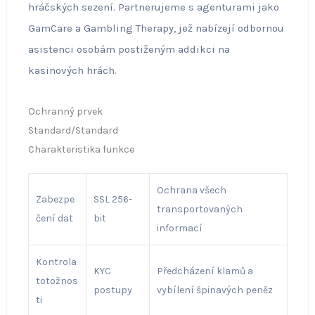
hráčských sezení. Partnerujeme s agenturami jako
GamCare a Gambling Therapy, jež nabízejí odbornou
asistenci osobám postiženým addikci na
kasinových hrách.
Ochranný prvek
Standard/Standard
Charakteristika funkce
Ochrana všech
Zabezpe
SSL 256-
transportovaných
čení dat
bit
informací
Kontrola
KYC
Předcházení klamů a
totožnos
postupy
vybílení špinavých peněz
ti