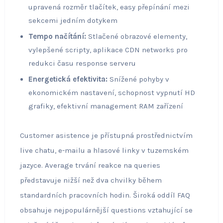
upravená rozměr tlačítek, easy přepínání mezi
sekcemi jedním dotykem
Tempo načítání:
Stlačené obrazové elementy,
vylepšené scripty, aplikace CDN networks pro
redukci času response serveru
Energetická efektivita:
Snížené pohyby v
ekonomickém nastavení, schopnost vypnutí HD
grafiky, efektivní management RAM zařízení
Customer asistence je přístupná prostřednictvím
live chatu, e-mailu a hlasové linky v tuzemském
jazyce. Average trvání reakce na queries
představuje nižší než dva chvilky během
standardních pracovních hodin. Široká oddíl FAQ
obsahuje nejpopulárnější questions vztahující se