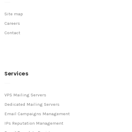
Site map
Careers
Contact
Services
VPS Mailing Servers
Dedicated Mailing Servers
Email Campaigns Management
IPs Reputation Management