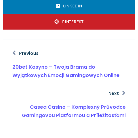
LINKEDIN
PINTEREST
Previous
20bet Kasyno – Twoja Brama do
Wyjątkowych Emocji Gamingowych Online
Next
Casea Casino – Komplexný Průvodce
Gamingovou Platformou a Príležitosťami