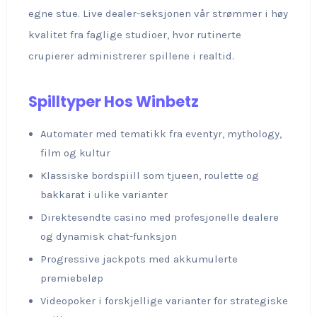
egne stue. Live dealer-seksjonen vår strømmer i høy
kvalitet fra faglige studioer, hvor rutinerte
crupierer administrerer spillene i realtid.
Spilltyper Hos Winbetz
Automater med tematikk fra eventyr, mythology,
film og kultur
Klassiske bordspiill som tjueen, roulette og
bakkarat i ulike varianter
Direktesendte casino med profesjonelle dealere
og dynamisk chat-funksjon
Progressive jackpots med akkumulerte
premiebeløp
Videopoker i forskjellige varianter for strategiske