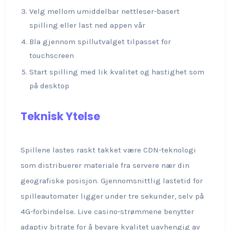
Velg mellom umiddelbar nettleser-basert
spilling eller last ned appen vår
Bla gjennom spillutvalget tilpasset for
touchscreen
Start spilling med lik kvalitet og hastighet som
på desktop
Teknisk Ytelse
Spillene lastes raskt takket være CDN-teknologi
som distribuerer materiale fra servere nær din
geografiske posisjon. Gjennomsnittlig lastetid for
spilleautomater ligger under tre sekunder, selv på
4G-forbindelse. Live casino-strømmene benytter
adaptiv bitrate for å bevare kvalitet uavhengig av