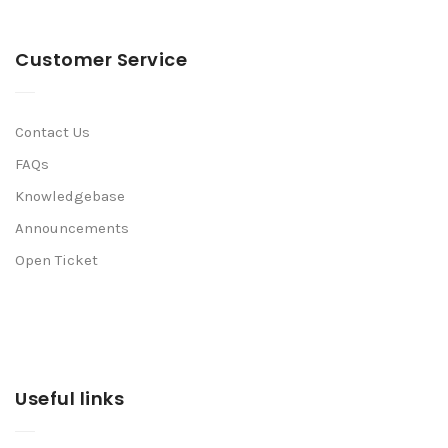
Customer Service
Contact Us
FAQs
Knowledgebase
Announcements
Open Ticket
Useful links