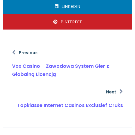
LINKEDIN
PINTEREST
Previous
Vox Casino – Zawodowa System Gier z
Globalną Licencją
Next
Topklasse Internet Casinos Exclusief Cruks