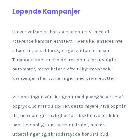
Løpende Kampanjer
Utover velkomst-bonusen opererer vi med et
roterende kampanjesystem. Hver uke lanseres nye
tilbud tilpasset forskjellige spillpreferanser.
Torsdager kan inneholde free spins for utvalgte
automater, mens helgen ofte tilbyr cashback-
kampanjer eller turneringer med premiepotter.
VIP-ordningen vårt fungerer med poengbasert nivå-
opprykk. Jo mer du spiller, desto høyere nivå oppnår
du, noe som gir mulighet for eksklusive fordeler
som personlig kontoadministrator, raskere
utbetalinger og skreddersydde bonustilbud.