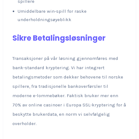
spillere
Umiddelbare win-spill for raske
underholdningsøyeblikk
Sikre Betalingsløsninger
Transaksjoner på vår løsning gjennomføres med
bank-standard kryptering. Vi har integrert
betalingsmetoder som dekker behovene til norske
spillere, fra tradisjonelle bankoverførsler til
moderne e-lommebøker. Faktisk bruker mer enn
70% av online casinoer i Europa SSL-kryptering for å
beskytte brukerdata, en norm vi selvfølgelig
overholder.