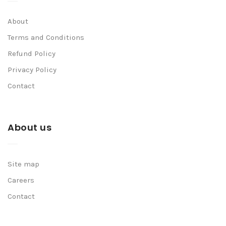
About
Terms and Conditions
Refund Policy
Privacy Policy
Contact
About us
Site map
Careers
Contact