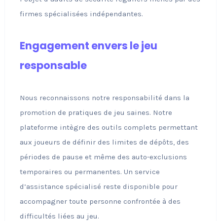
firmes spécialisées indépendantes.
Engagement envers le jeu
responsable
Nous reconnaissons notre responsabilité dans la
promotion de pratiques de jeu saines. Notre
plateforme intègre des outils complets permettant
aux joueurs de définir des limites de dépôts, des
périodes de pause et même des auto-exclusions
temporaires ou permanentes. Un service
d’assistance spécialisé reste disponible pour
accompagner toute personne confrontée à des
difficultés liées au jeu.