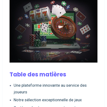
Table des matières
Une plateforme innovante au service des
joueurs
Notre sélection exceptionnelle de jeux