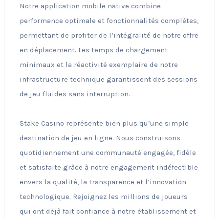
Notre application mobile native combine
performance optimale et fonctionnalités complètes,
permettant de profiter de l’intégralité de notre offre
en déplacement. Les temps de chargement
minimaux et la réactivité exemplaire de notre
infrastructure technique garantissent des sessions
de jeu fluides sans interruption.
Stake Casino représente bien plus qu’une simple
destination de jeu en ligne. Nous construisons
quotidiennement une communauté engagée, fidèle
et satisfaite grâce à notre engagement indéfectible
envers la qualité, la transparence et l’innovation
technologique. Rejoignez les millions de joueurs
qui ont déjà fait confiance à notre établissement et