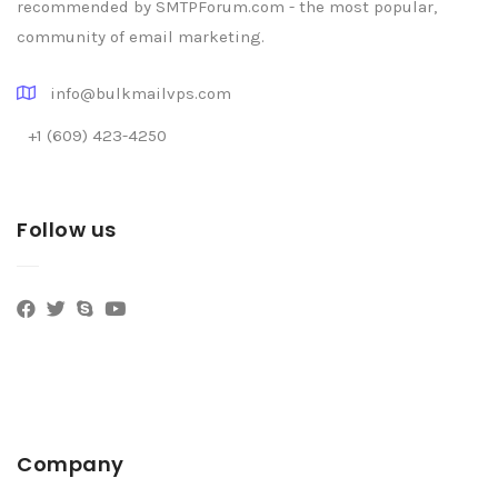
recommended by SMTPForum.com - the most popular,
community of email marketing.
info@bulkmailvps.com
+1 (609) 423-4250
Follow us
Company