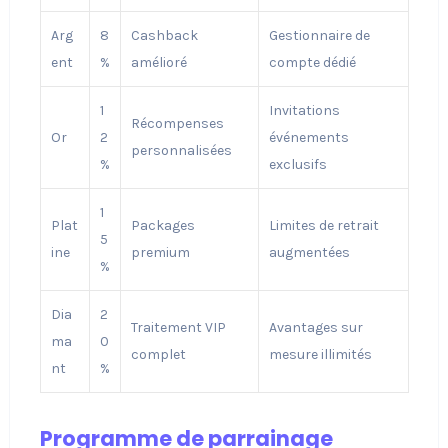
Arg
8
Cashback
Gestionnaire de
ent
%
amélioré
compte dédié
1
Invitations
Récompenses
Or
2
événements
personnalisées
%
exclusifs
1
Plat
Packages
Limites de retrait
5
ine
premium
augmentées
%
Dia
2
Traitement VIP
Avantages sur
ma
0
complet
mesure illimités
nt
%
Programme de parrainage