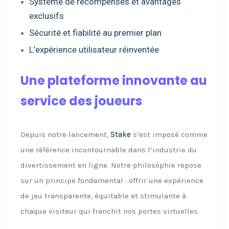
Système de récompenses et avantages
exclusifs
Sécurité et fiabilité au premier plan
L’expérience utilisateur réinventée
Une plateforme innovante au
service des joueurs
Depuis notre lancement,
Stake
s’est imposé comme
une référence incontournable dans l’industrie du
divertissement en ligne. Notre philosophie repose
sur un principe fondamental : offrir une expérience
de jeu transparente, équitable et stimulante à
chaque visiteur qui franchit nos portes virtuelles.