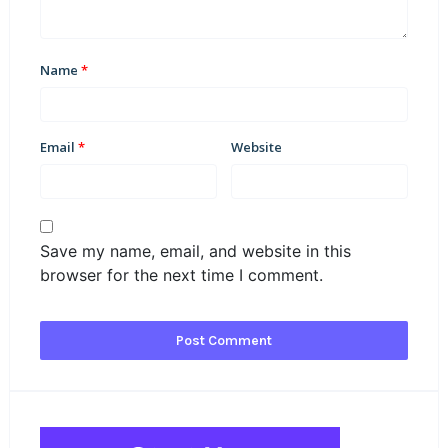
Name
*
Email
*
Website
Save my name, email, and website in this
browser for the next time I comment.