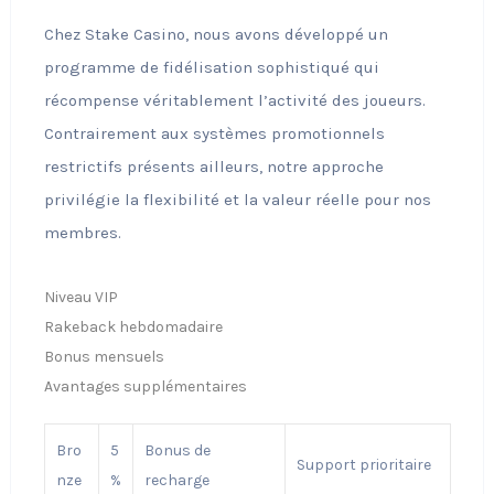
Chez Stake Casino, nous avons développé un
programme de fidélisation sophistiqué qui
récompense véritablement l’activité des joueurs.
Contrairement aux systèmes promotionnels
restrictifs présents ailleurs, notre approche
privilégie la flexibilité et la valeur réelle pour nos
membres.
Niveau VIP
Rakeback hebdomadaire
Bonus mensuels
Avantages supplémentaires
Bro
5
Bonus de
Support prioritaire
nze
%
recharge