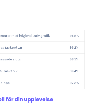
mater med högkvalitativ grafik
96.8%
iva jackpottar
96.2%
assade slots
96.5%
s -mekanik
96.4%
no-spel
97.3%
ll för din upplevelse