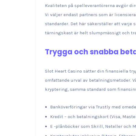
Kvaliteten på spelleverantörerna avgör dire
Vi väljer endast partners som är licensiera
standarder. Det här säkerställer att varje 
tärningskast är helt slumpmässigt och tr
Trygga och snabba bet
Slot Heart Casino sätter din finansiella 
omfattande urval av betalningsmetoder. Vå
kryptering, samma standard som finansinst
Banköverföringar via Trustly med omede
Kredit – och betalningskort (Visa, Mast
E -plånböcker som Skrill, Neteller och 