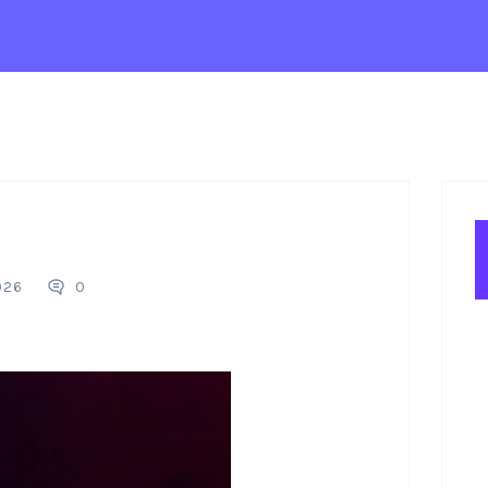
026
0