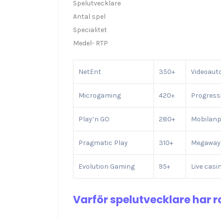
Spelutvecklare
Antal spel
Specialitet
Medel- RTP
NetEnt
350+
Videoauto
Microgaming
420+
Progress
Play’n GO
280+
Mobilanp
Pragmatic Play
310+
Megaway
Evolution Gaming
95+
Live casi
Varför spelutvecklare har ro