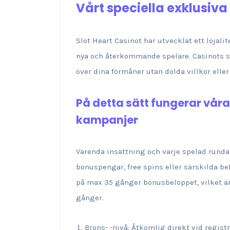
Vårt speciella exklusiv
Slot Heart Casinot har utvecklat ett lojal
nya och återkommande spelare. Casinots sy
över dina förmåner utan dolda villkor elle
På detta sätt fungerar vå
kampanjer
Varenda insättning och varje spelad runda
bonuspengar, free spins eller särskilda be
på max 35 gånger bonusbeloppet, vilket är
gånger.
Brons- -nivå: Åtkomlig direkt vid regis