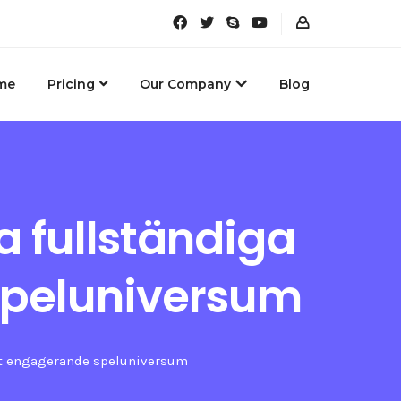
me
Pricing
Our Company
Blog
a fullständiga
speluniversum
årt engagerande speluniversum