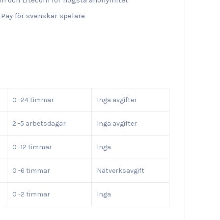
um och Litecoin för högsta anonymitet
Pay för svenskar spelare
0 -24 timmar
Inga avgifter
2 -5 arbetsdagar
Inga avgifter
0 -12 timmar
Inga
0 -6 timmar
Nätverksavgift
0 -2 timmar
Inga