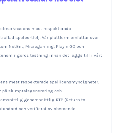
pelmarknadens mest respekterade
träffad spelportfölj. Vår plattform omfattar över
 som NetEnt, Microgaming, Play’n GO och
enom rigorös testning innan det läggs till i vårt
ldens mest respekterade spellicensmyndigheter,
av på slumptalsgenerering och
nomsnittlig genomsnittlig RTP (Return to
hstandard och verifierat av oberoende