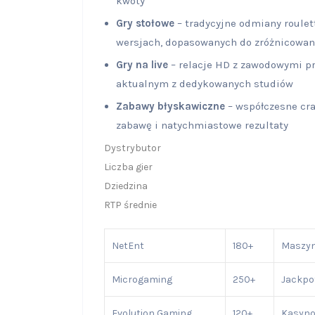
kwoty
Gry stołowe
– tradycyjne odmiany roulett
wersjach, dopasowanych do zróżnicowany
Gry na live
– relacje HD z zawodowymi p
aktualnym z dedykowanych studiów
Zabawy błyskawiczne
– współczesne cra
zabawę i natychmiastowe rezultaty
Dystrybutor
Liczba gier
Dziedzina
RTP średnie
NetEnt
180+
Maszyn
Microgaming
250+
Jackpo
Evolution Gaming
120+
Kasyno