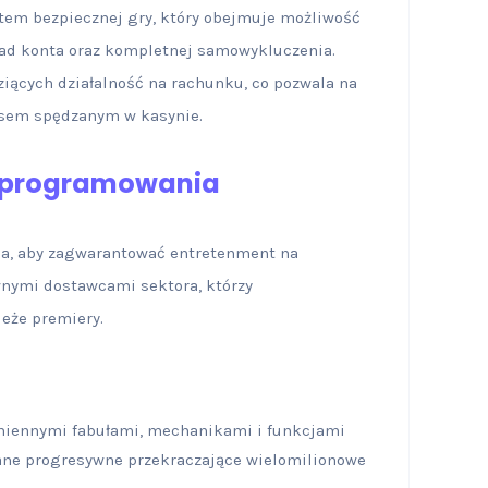
em bezpiecznej gry, który obejmuje możliwość
kad konta oraz kompletnej samowykluczenia.
ziących działalność na rachunku, co pozwala na
asem spędzanym w kasynie.
 oprogramowania
ana, aby zagwarantować entretenment na
nymi dostawcami sektora, którzy
eże premiery.
dmiennymi fabułami, mechanikami i funkcjami
ne progresywne przekraczające wielomilionowe