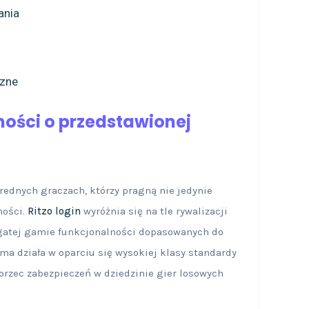
ania
czne
ści o przedstawionej
brednych graczach, którzy pragną nie jedynie
ności.
Ritzo login
wyróżnia się na tle rywalizacji
bogatej gamie funkcjonalności dopasowanych do
a działa w oparciu się wysokiej klasy standardy
zorzec zabezpieczeń w dziedzinie gier losowych