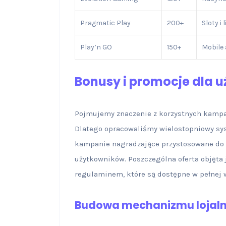
Pragmatic Play
200+
Sloty i 
Play’n GO
150+
Mobile
Bonusy i promocje dla 
Pojmujemy znaczenie z korzystnych kampa
Dlatego opracowaliśmy wielostopniowy sy
kampanie nagradzające przystosowane do p
użytkowników. Poszczególna oferta objęta j
regulaminem, które są dostępne w pełnej
Budowa mechanizmu lojal