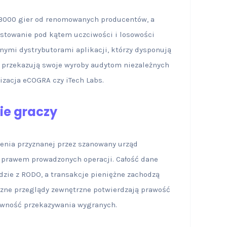
ż 3000 gier od renomowanych producentów, a
estowanie pod kątem uczciwości i losowości
nymi dystrybutorami aplikacji, którzy dysponują
 przekazują swoje wyroby audytom niezależnych
nizacja eCOGRA czy iTech Labs.
ie graczy
lenia przyznanej przez szanowany urząd
z prawem prowadzonych operacji. Całość dane
zie z RODO, a transakcje pieniężne zachodzą
czne przeglądy zewnętrzne potwierdzają prawość
awność przekazywania wygranych.