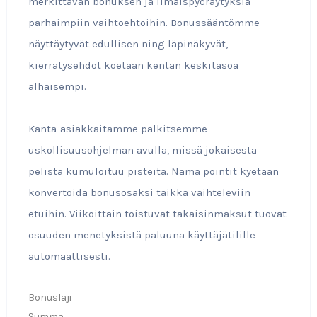
merkittävän bonuksen ja ilmaispyöräytyksiä
parhaimpiin vaihtoehtoihin. Bonussääntömme
näyttäytyvät edullisen ning läpinäkyvät,
kierrätysehdot koetaan kentän keskitasoa
alhaisempi.
Kanta-asiakkaitamme palkitsemme
uskollisuusohjelman avulla, missä jokaisesta
pelistä kumuloituu pisteitä. Nämä pointit kyetään
konvertoida bonusosaksi taikka vaihteleviin
etuihin. Viikoittain toistuvat takaisinmaksut tuovat
osuuden menetyksistä paluuna käyttäjätilille
automaattisesti.
Bonuslaji
Summa