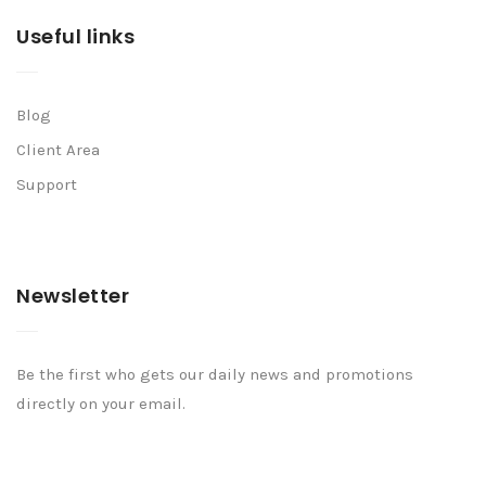
Useful links
Blog
Client Area
Support
Newsletter
Be the first who gets our daily news and promotions
directly on your email.