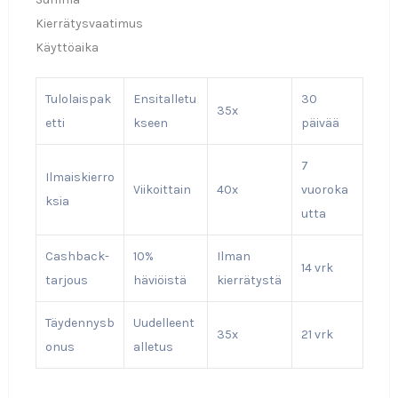
Kierrätysvaatimus
Käyttöaika
Tulolaispak
Ensitalletu
30
35x
etti
kseen
päivää
7
Ilmaiskierro
Viikoittain
40x
vuoroka
ksia
utta
Cashback-
10%
Ilman
14 vrk
tarjous
häviöistä
kierrätystä
Täydennysb
Uudelleent
35x
21 vrk
onus
alletus