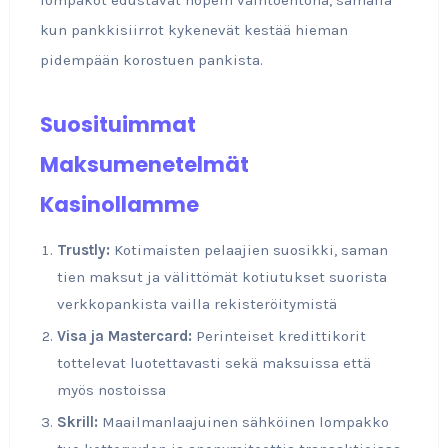
lompakot edustavat nopein vaihtoehtona, samalla
kun pankkisiirrot kykenevät kestää hieman
pidempään korostuen pankista.
Suosituimmat
Maksumenetelmät
Kasinollamme
Trustly:
Kotimaisten pelaajien suosikki, saman
tien maksut ja välittömät kotiutukset suorista
verkkopankista vailla rekisteröitymistä
Visa ja Mastercard:
Perinteiset kredittikorit
tottelevat luotettavasti sekä maksuissa että
myös nostoissa
Skrill:
Maailmanlaajuinen sähköinen lompakko