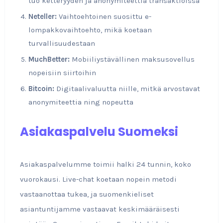
tuo ketteryyden ja anonymiteettia transaktioissa
Neteller:
Vaihtoehtoinen suosittu e-
lompakkovaihtoehto, mikä koetaan
turvallisuudestaan
MuchBetter:
Mobiiliystävällinen maksusovellus
nopeisiin siirtoihin
Bitcoin:
Digitaalivaluutta niille, mitkä arvostavat
anonymiteettia ning nopeutta
Asiakaspalvelu Suomeksi
Asiakaspalvelumme toimii halki 24 tunnin, koko
vuorokausi. Live-chat koetaan nopein metodi
vastaanottaa tukea, ja suomenkieliset
asiantuntijamme vastaavat keskimääräisesti