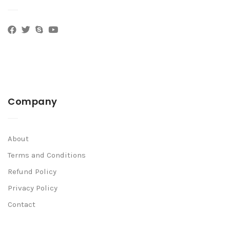
Company
About
Terms and Conditions
Refund Policy
Privacy Policy
Contact