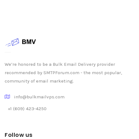
We’re honored to be a Bulk Email Delivery provider
recommended by SMTPForum.com - the most popular,
community of email marketing.
info@bulkmailvps.com
+1 (609) 423-4250
Follow us