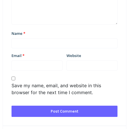
Name
*
Email
*
Website
Save my name, email, and website in this
browser for the next time I comment.