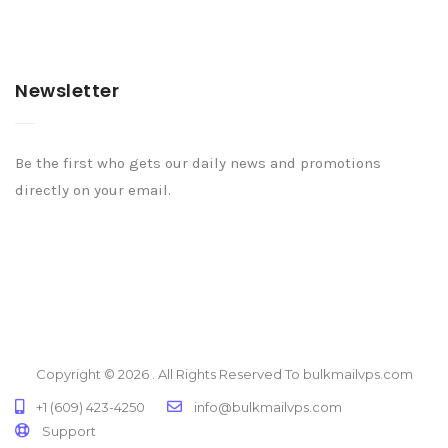
Newsletter
Be the first who gets our daily news and promotions
directly on your email.
Copyright © 2026 . All Rights Reserved To bulkmailvps.com
+1 (609) 423-4250
info@bulkmailvps.com
Support