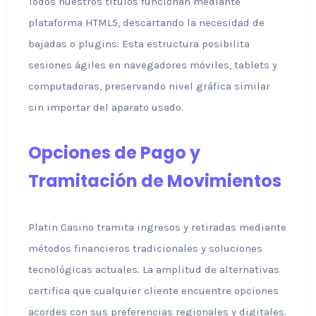
Todos nuestros títulos funcionan mediante
plataforma HTML5, descartando la necesidad de
bajadas o plugins. Esta estructura posibilita
sesiones ágiles en navegadores móviles, tablets y
computadoras, preservando nivel gráfica similar
sin importar del aparato usado.
Opciones de Pago y
Tramitación de Movimientos
Platin Casino tramita ingresos y retiradas mediante
métodos financieros tradicionales y soluciones
tecnológicas actuales. La amplitud de alternativas
certifica que cualquier cliente encuentre opciones
acordes con sus preferencias regionales y digitales.