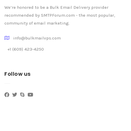
We’re honored to be a Bulk Email Delivery provider
recommended by SMTPForum.com - the most popular,
community of email marketing.
info@bulkmailvps.com
+1 (609) 423-4250
Follow us