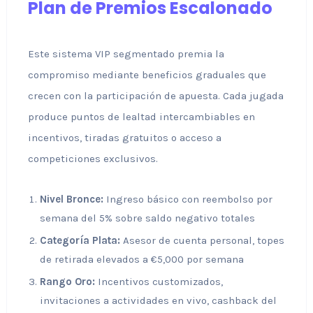
Plan de Premios Escalonado
Este sistema VIP segmentado premia la
compromiso mediante beneficios graduales que
crecen con la participación de apuesta. Cada jugada
produce puntos de lealtad intercambiables en
incentivos, tiradas gratuitos o acceso a
competiciones exclusivos.
Nivel Bronce:
Ingreso básico con reembolso por
semana del 5% sobre saldo negativo totales
Categoría Plata:
Asesor de cuenta personal, topes
de retirada elevados a €5,000 por semana
Rango Oro:
Incentivos customizados,
invitaciones a actividades en vivo, cashback del