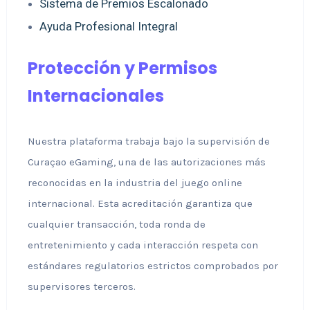
Sistema de Premios Escalonado
Ayuda Profesional Integral
Protección y Permisos
Internacionales
Nuestra plataforma trabaja bajo la supervisión de
Curaçao eGaming, una de las autorizaciones más
reconocidas en la industria del juego online
internacional. Esta acreditación garantiza que
cualquier transacción, toda ronda de
entretenimiento y cada interacción respeta con
estándares regulatorios estrictos comprobados por
supervisores terceros.