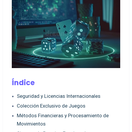
Índice
Seguridad y Licencias Internacionales
Colección Exclusivo de Juegos
Métodos Financieras y Procesamiento de
Movimientos