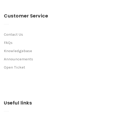
Customer Service
Contact Us
FAQs
Knowledgebase
Announcements
Open Ticket
Useful links