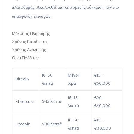
πλατφόρμας. Ακολουθεί μια λεπτομερής σύγκριση των πιο
δημοφιλών επιλογών:
Μέθοδος Πληρωμής
Χρόνος Κατάθεσης
Χρόνος Ανάληψης
Όρια Πράξεων
10-30
Μέχρι 1
€10 –
Bitcoin
λεπτά
ώρα
€50,000
15-45
€20 –
Ethereum
5-15 λεπτά
λεπτά
€40,000
10-30
€10 –
Litecoin
5-10 λεπτά
λεπτά
€30,000