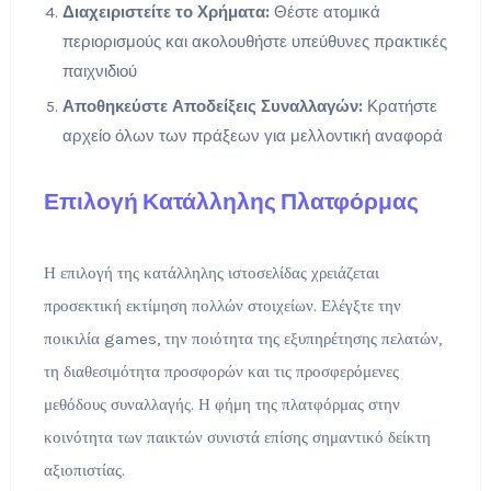
Διαχειριστείτε το Χρήματα:
Θέστε ατομικά
περιορισμούς και ακολουθήστε υπεύθυνες πρακτικές
παιχνιδιού
Αποθηκεύστε Αποδείξεις Συναλλαγών:
Κρατήστε
αρχείο όλων των πράξεων για μελλοντική αναφορά
Επιλογή Κατάλληλης Πλατφόρμας
Η επιλογή της κατάλληλης ιστοσελίδας χρειάζεται
προσεκτική εκτίμηση πολλών στοιχείων. Ελέγξτε την
ποικιλία games, την ποιότητα της εξυπηρέτησης πελατών,
τη διαθεσιμότητα προσφορών και τις προσφερόμενες
μεθόδους συναλλαγής. Η φήμη της πλατφόρμας στην
κοινότητα των παικτών συνιστά επίσης σημαντικό δείκτη
αξιοπιστίας.