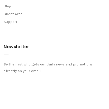
Blog
Client Area
Support
Newsletter
Be the first who gets our daily news and promotions
directly on your email.