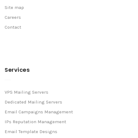
Site map
Careers
Contact
Services
VPS Mailing Servers
Dedicated Mailing Servers
Email Campaigns Management
IPs Reputation Management
Email Template Designs