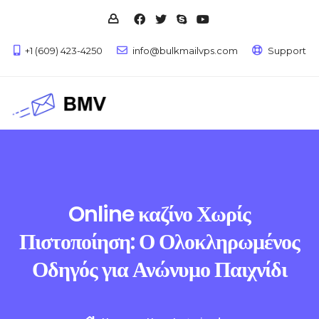
+1 (609) 423-4250
info@bulkmailvps.com
Support
Online καζίνο Χωρίς
Πιστοποίηση: Ο Ολοκληρωμένος
Οδηγός για Ανώνυμο Παιχνίδι