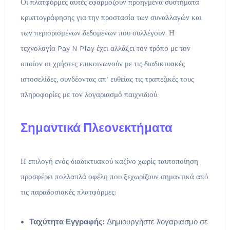
Οι πλατφόρμες αυτές εφαρμόζουν προηγμένα συστήματα
κρυπτογράφησης για την προστασία των συναλλαγών και
των περιορισμένων δεδομένων που συλλέγουν. Η
τεχνολογία Pay N Play έχει αλλάξει τον τρόπο με τον
οποίον οι χρήστες επικοινωνούν με τις διαδικτυακές
ιστοσελίδες, συνδέοντας απ’ ευθείας τις τραπεζικές τους
πληροφορίες με τον λογαριασμό παιχνιδιού.
Σημαντικά Πλεονεκτήματα
Η επιλογή ενός διαδικτυακού καζίνο χωρίς ταυτοποίηση
προσφέρει πολλαπλά οφέλη που ξεχωρίζουν σημαντικά από
τις παραδοσιακές πλατφόρμες:
Ταχύτητα Εγγραφής:
Δημιουργήστε λογαριασμό σε