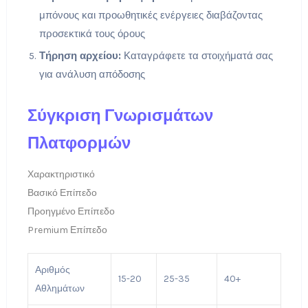
μπόνους και προωθητικές ενέργειες διαβάζοντας
προσεκτικά τους όρους
Τήρηση αρχείου:
Καταγράφετε τα στοιχήματά σας
για ανάλυση απόδοσης
Σύγκριση Γνωρισμάτων
Πλατφορμών
Χαρακτηριστικό
Βασικό Επίπεδο
Προηγμένο Επίπεδο
Premium Επίπεδο
Αριθμός
15-20
25-35
40+
Αθλημάτων