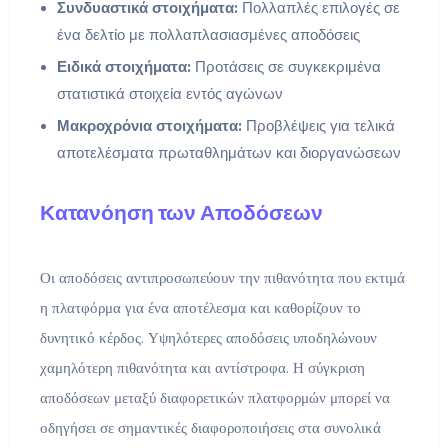
Συνδυαστικά στοιχήματα:
Πολλαπλές επιλογές σε
ένα δελτίο με πολλαπλασιασμένες αποδόσεις
Ειδικά στοιχήματα:
Προτάσεις σε συγκεκριμένα
στατιστικά στοιχεία εντός αγώνων
Μακροχρόνια στοιχήματα:
Προβλέψεις για τελικά
αποτελέσματα πρωταθλημάτων και διοργανώσεων
Κατανόηση των Αποδόσεων
Οι αποδόσεις αντιπροσωπεύουν την πιθανότητα που εκτιμά
η πλατφόρμα για ένα αποτέλεσμα και καθορίζουν το
δυνητικό κέρδος. Υψηλότερες αποδόσεις υποδηλώνουν
χαμηλότερη πιθανότητα και αντίστροφα. Η σύγκριση
αποδόσεων μεταξύ διαφορετικών πλατφορμών μπορεί να
οδηγήσει σε σημαντικές διαφοροποιήσεις στα συνολικά