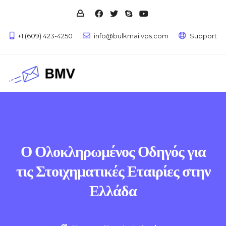
+1 (609) 423-4250
info@bulkmailvps.com
Support
Ο Ολοκληρωμένος Οδηγός για
τις Στοιχηματικές Εταιρίες στην
Ελλάδα