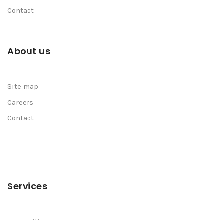
Contact
About us
Site map
Careers
Contact
Services