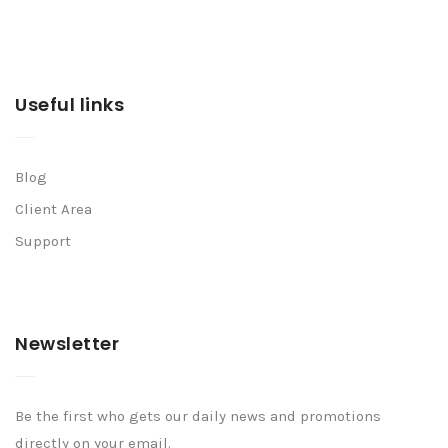
Useful links
Blog
Client Area
Support
Newsletter
Be the first who gets our daily news and promotions
directly on your email.