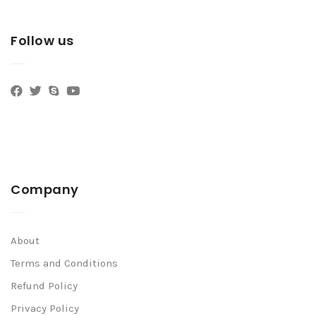
Follow us
Company
About
Terms and Conditions
Refund Policy
Privacy Policy