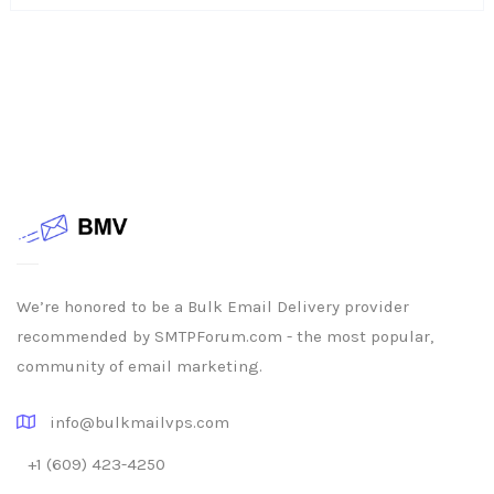
We’re honored to be a Bulk Email Delivery provider
recommended by SMTPForum.com - the most popular,
community of email marketing.
info@bulkmailvps.com
+1 (609) 423-4250