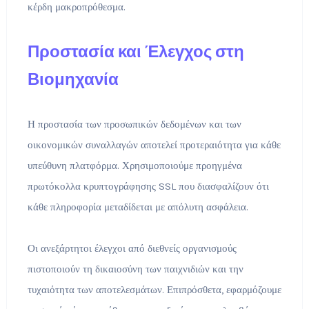
κέρδη μακροπρόθεσμα.
Προστασία και Έλεγχος στη
Βιομηχανία
Η προστασία των προσωπικών δεδομένων και των
οικονομικών συναλλαγών αποτελεί προτεραιότητα για κάθε
υπεύθυνη πλατφόρμα. Χρησιμοποιούμε προηγμένα
πρωτόκολλα κρυπτογράφησης SSL που διασφαλίζουν ότι
κάθε πληροφορία μεταδίδεται με απόλυτη ασφάλεια.
Οι ανεξάρτητοι έλεγχοι από διεθνείς οργανισμούς
πιστοποιούν τη δικαιοσύνη των παιχνιδιών και την
τυχαιότητα των αποτελεσμάτων. Επιπρόσθετα, εφαρμόζουμε