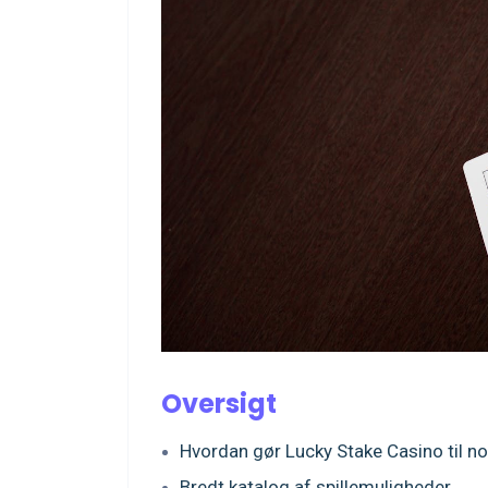
Oversigt
Hvordan gør Lucky Stake Casino til no
Bredt katalog af spillemuligheder