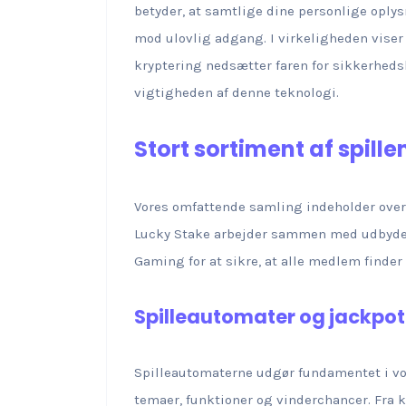
betyder, at samtlige dine personlige oplys
mod ulovlig adgang. I virkeligheden viser
kryptering nedsætter faren for sikkerhed
vigtigheden af denne teknologi.
Stort sortiment af spill
Vores omfattende samling indeholder over t
Lucky Stake arbejder sammen med udbyder
Gaming for at sikre, at alle medlem finder 
Spilleautomater og jackpot
Spilleautomaterne udgør fundamentet i vo
temaer, funktioner og vinderchancer. Fra 