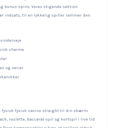
og bonus-spins. Vores stigende sektion
er indsats, til en lykkelig spiller rammer den
vinderveje
ssisk charme
ster
s og serier
ekanikker
 fysisk fysisk casino straight til din skærm.
k, roulette, baccarat-spil og kortspil i live tid
 flere kameravinkler sikrer, at spillere aldrig