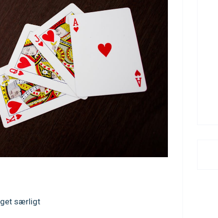
get særligt