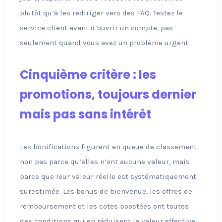
plutôt qu’à les rediriger vers des FAQ. Testez le
service client avant d’ouvrir un compte, pas
seulement quand vous avez un problème urgent.
Cinquième critère : les
promotions, toujours dernier
mais pas sans intérêt
Les bonifications figurent en queue de classement
non pas parce qu’elles n’ont aucune valeur, mais
parce que leur valeur réelle est systématiquement
surestimée. Les bonus de bienvenue, les offres de
remboursement et les cotes boostées ont toutes
des conditions qui en réduisent la valeur effective.