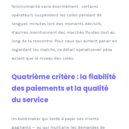
fonctionnalité varie énormément : certains
opérateurs suspendent les cotes pendant de
longues minutes lors des moments décisifs,
d’autres maintiennent des marchés fluides tout au
long de la rencontre. Pour ceux qui aiment parier en
regardant les matchs, ce détail opérationnel pèse
autant que le niveau des cotes.
Quatrième critère : la fiabilité
des paiements et la qualité
du service
Un bookmaker qui tarde à payer ses clients
gagnants — ou qui multiplie les demandes de