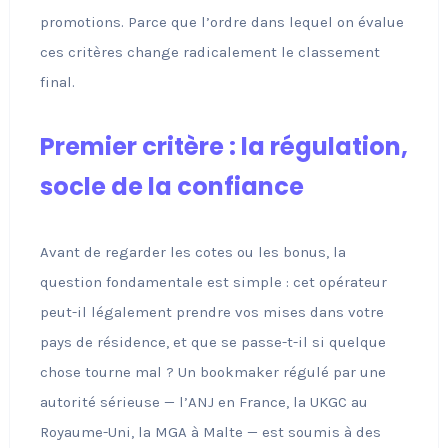
promotions. Parce que l’ordre dans lequel on évalue
ces critères change radicalement le classement
final.
Premier critère : la régulation,
socle de la confiance
Avant de regarder les cotes ou les bonus, la
question fondamentale est simple : cet opérateur
peut-il légalement prendre vos mises dans votre
pays de résidence, et que se passe-t-il si quelque
chose tourne mal ? Un bookmaker régulé par une
autorité sérieuse — l’ANJ en France, la UKGC au
Royaume-Uni, la MGA à Malte — est soumis à des