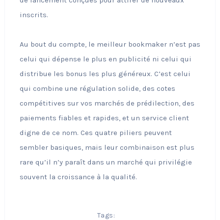
de lancement conçues pour attirer de nouveaux
inscrits.
Au bout du compte, le meilleur bookmaker n’est pas
celui qui dépense le plus en publicité ni celui qui
distribue les bonus les plus généreux. C’est celui
qui combine une régulation solide, des cotes
compétitives sur vos marchés de prédilection, des
paiements fiables et rapides, et un service client
digne de ce nom. Ces quatre piliers peuvent
sembler basiques, mais leur combinaison est plus
rare qu’il n’y paraît dans un marché qui privilégie
souvent la croissance à la qualité.
Tags: