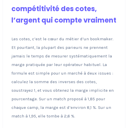
compétitivité des cotes,
l’argent qui compte vraiment
Les cotes, c’est le cœur du métier d’un bookmaker.
Et pourtant, la plupart des parieurs ne prennent
jamais le temps de mesurer systématiquement la
marge pratiquée par leur opérateur habituel. La
formule est simple pour un marché à deux issues :
calculez la somme des inverses des cotes,
soustrayez 1, et vous obtenez la marge implicite en
pourcentage. Sur un match proposé à 1,85 pour
chaque camp, la marge est d’environ 8,1 %. Sur un
match à 1,95, elle tombe à 2,6 %.