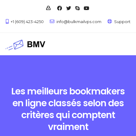
+1 (609) 423-4250
info@bulkmailvps.com
Support
Les meilleurs bookmakers
en ligne classés selon des
critères qui comptent
vraiment