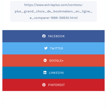
https://www.estrieplus.com/contenu-
plus_grand_choix_de_bookmakers_en_ligne_
a_comparer-1986-56830.html
FACEBOOK
TWITTER
GOOGLE+
LINKEDIN
PINTEREST