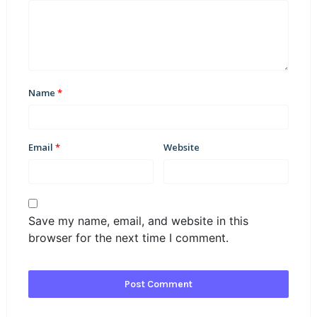
Name
*
Email
*
Website
Save my name, email, and website in this
browser for the next time I comment.