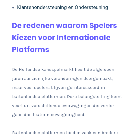
Klantenondersteuning en Ondersteuning
De redenen waarom Spelers
Kiezen voor Internationale
Platforms
De Hollandse kansspelmarkt heeft de afgelopen
jaren aanzienlijke veranderingen doorgemaakt,
maar veel spelers blijven geïnteresseerd in
buitenlandse platformen. Deze belangstelling komt
voort uit verschillende overwegingen die verder
gaan dan louter nieuwsgierigheid.
Buitenlandse platformen bieden vaak een bredere