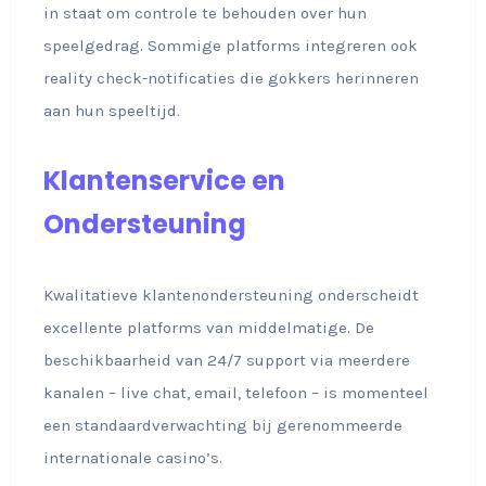
in staat om controle te behouden over hun
speelgedrag. Sommige platforms integreren ook
reality check-notificaties die gokkers herinneren
aan hun speeltijd.
Klantenservice en
Ondersteuning
Kwalitatieve klantenondersteuning onderscheidt
excellente platforms van middelmatige. De
beschikbaarheid van 24/7 support via meerdere
kanalen – live chat, email, telefoon – is momenteel
een standaardverwachting bij gerenommeerde
internationale casino’s.