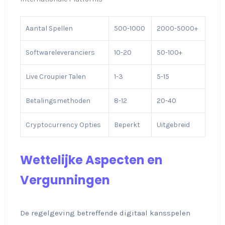
Aantal Spellen
500-1000
2000-5000+
Softwareleveranciers
10-20
50-100+
Live Croupier Talen
1-3
5-15
Betalingsmethoden
8-12
20-40
Cryptocurrency Opties
Beperkt
Uitgebreid
Wettelijke Aspecten en
Vergunningen
De regelgeving betreffende digitaal kansspelen