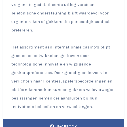
vragen die gedetailleerde uitleg vereisen.
Telefonische ondersteuning blijft waardevol voor
urgente zaken of gokkers die persoonlijk contact
prefereren.
Het assortiment aan internationale casino’s blijft
groeien en ontwikkelen, gedreven door
technologische innovatie en wijzigende
gokkerspreferenties. Door grondig onderzoek te
verrichten naar licenties, spelersbeoordelingen en
platformkenmerken kunnen gokkers weloverwogen
beslissingen nemen die aansluiten bij hun
individuele behoeften en verwachtingen.
FACEBOOK