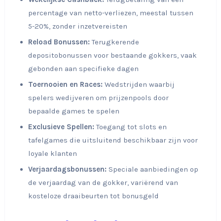
percentage van netto-verliezen, meestal tussen
5-20%, zonder inzetvereisten
Reload Bonussen:
Terugkerende
depositobonussen voor bestaande gokkers, vaak
gebonden aan specifieke dagen
Toernooien en Races:
Wedstrijden waarbij
spelers wedijveren om prijzenpools door
bepaalde games te spelen
Exclusieve Spellen:
Toegang tot slots en
tafelgames die uitsluitend beschikbaar zijn voor
loyale klanten
Verjaardagsbonussen:
Speciale aanbiedingen op
de verjaardag van de gokker, variërend van
kosteloze draaibeurten tot bonusgeld