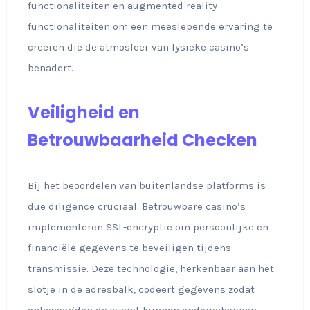
functionaliteiten en augmented reality
functionaliteiten om een meeslepende ervaring te
creëren die de atmosfeer van fysieke casino’s
benadert.
Veiligheid en
Betrouwbaarheid Checken
Bij het beoordelen van buitenlandse platforms is
due diligence cruciaal. Betrouwbare casino’s
implementeren SSL-encryptie om persoonlijke en
financiële gegevens te beveiligen tijdens
transmissie. Deze technologie, herkenbaar aan het
slotje in de adresbalk, codeert gegevens zodat