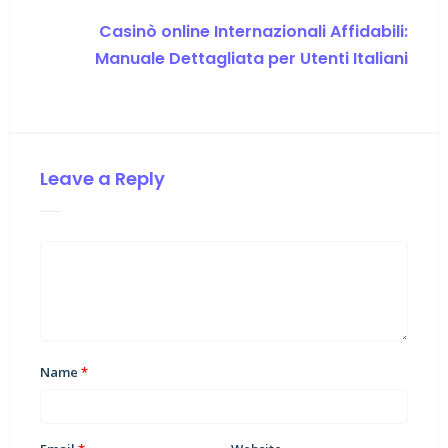
Casinò online Internazionali Affidabili:
Manuale Dettagliata per Utenti Italiani
Leave a Reply
Name
*