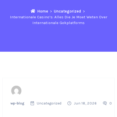
Home
Uncategorized
Internationale Casino’s: Alles Die Je Moet Weten Over
Internationale Gokplatforms
wp-blog
Uncategorized
Jun 18, 2026
0