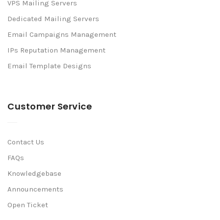
VPS Mailing Servers
Dedicated Mailing Servers
Email Campaigns Management
IPs Reputation Management
Email Template Designs
Customer Service
Contact Us
FAQs
Knowledgebase
Announcements
Open Ticket