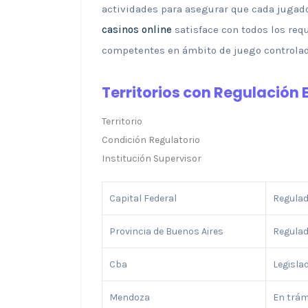
actividades para asegurar que cada jugador
casinos online
satisface con todos los req
competentes en ámbito de juego controlad
Territorios con Regulación 
Territorio
Condición Regulatorio
Institución Supervisor
Capital Federal
Regula
Provincia de Buenos Aires
Regula
Cba
Legisla
Mendoza
En trám