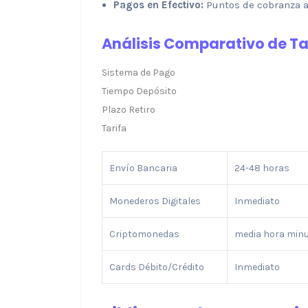
Pagos en Efectivo:
Puntos de cobranza ac
Análisis Comparativo de Ta
Sistema de Pago
Tiempo Depósito
Plazo Retiro
Tarifa
Envío Bancaria
24-48 horas
Monederos Digitales
Inmediato
Criptomonedas
media hora min
Cards Débito/Crédito
Inmediato