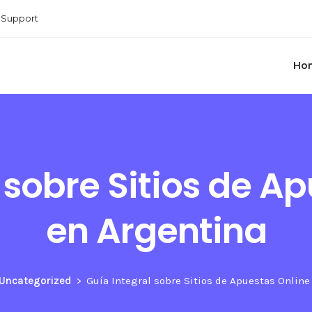
Support
Ho
 sobre Sitios de A
en Argentina
Uncategorized
Guía Integral sobre Sitios de Apuestas Online