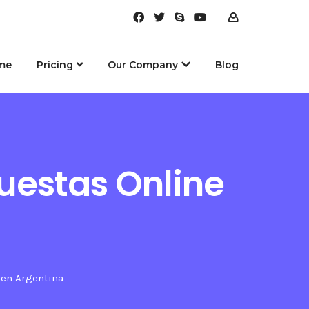
me
Pricing
Our Company
Blog
puestas Online
 en Argentina