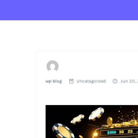
wp-blog
Uncategorized
Jun 20,