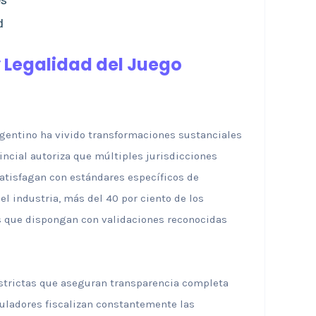
d
y Legalidad del Juego
rgentino ha vivido transformaciones sustanciales
incial autoriza que múltiples jurisdicciones
atisfagan con estándares específicos de
l industria, más del 40 por ciento de los
s que dispongan con validaciones reconocidas
estrictas que aseguran transparencia completa
uladores fiscalizan constantemente las