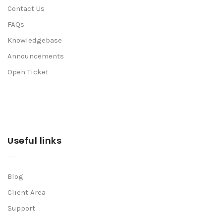
Contact Us
FAQs
Knowledgebase
Announcements
Open Ticket
Useful links
Blog
Client Area
Support