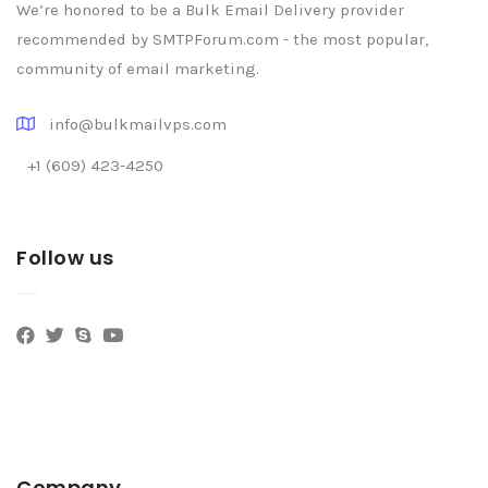
We’re honored to be a Bulk Email Delivery provider
recommended by SMTPForum.com - the most popular,
community of email marketing.
info@bulkmailvps.com
+1 (609) 423-4250
Follow us
Company