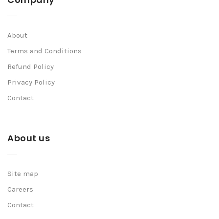
About
Terms and Conditions
Refund Policy
Privacy Policy
Contact
About us
Site map
Careers
Contact