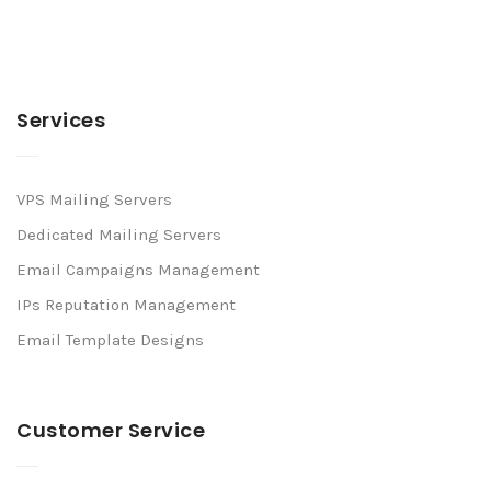
Services
VPS Mailing Servers
Dedicated Mailing Servers
Email Campaigns Management
IPs Reputation Management
Email Template Designs
Customer Service