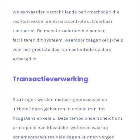
We aanvaarden verschillende bankmethoden die
rechtstreekse identiteitscontrole uitvoerbaar
realiseren. De meeste vaderlandse banken
faciliteren dit systeem, waardoor toegankelijkheid
voor het grootste deel van potentiële spelers
geborgd is.
Transactieverwerking
Stortingen worden meteen geprocessed en
uitbetalingen gebeuren in enkele min. tot
hoogstens enkele u. Deze tempo onderscheidt ons
principieel van klassieke systemen waarbij
opnameprocedures vele dagen kunnen vergen.