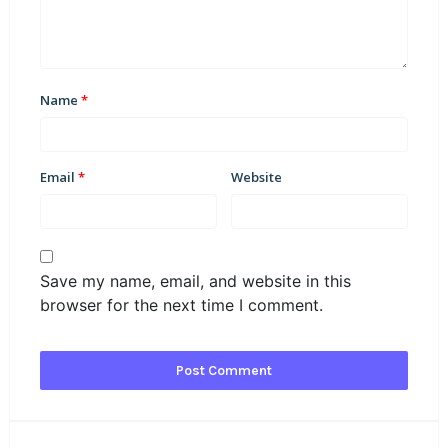
Name
*
Email
*
Website
Save my name, email, and website in this
browser for the next time I comment.