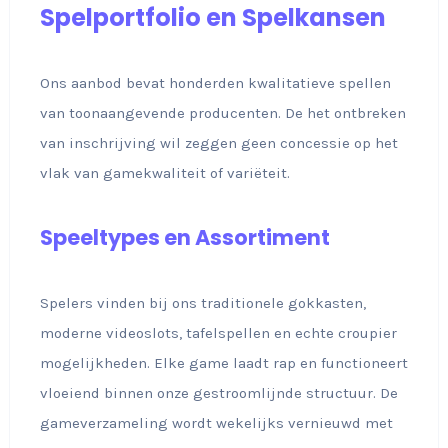
Spelportfolio en Spelkansen
Ons aanbod bevat honderden kwalitatieve spellen
van toonaangevende producenten. De het ontbreken
van inschrijving wil zeggen geen concessie op het
vlak van gamekwaliteit of variëteit.
Speeltypes en Assortiment
Spelers vinden bij ons traditionele gokkasten,
moderne videoslots, tafelspellen en echte croupier
mogelijkheden. Elke game laadt rap en functioneert
vloeiend binnen onze gestroomlijnde structuur. De
gameverzameling wordt wekelijks vernieuwd met