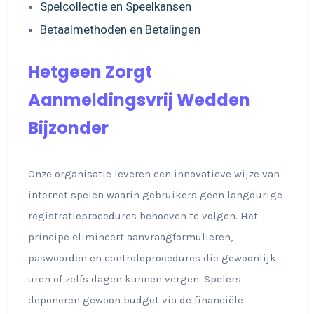
Spelcollectie en Speelkansen
Betaalmethoden en Betalingen
Hetgeen Zorgt
Aanmeldingsvrij Wedden
Bijzonder
Onze organisatie leveren een innovatieve wijze van
internet spelen waarin gebruikers geen langdurige
registratieprocedures behoeven te volgen. Het
principe elimineert aanvraagformulieren,
paswoorden en controleprocedures die gewoonlijk
uren of zelfs dagen kunnen vergen. Spelers
deponeren gewoon budget via de financiële