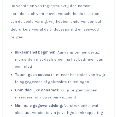
De voordelen van registratievrij deelnemen
spreiden zich verder over verschillende facetten
van de spelervaring. Wij hebben ondervonden dat
gebruikers vooral de tijdsbesparing en eenvoud
prijzen.
Bliksemsnel beginnen:
Aanvang binnen dertig
momenten met deelnemen na het beginnen van
een inleg
Totaal geen codes:
Elimineer het risico van kwijt
inloggegevens of gekraakte rekeningen
Onmiddellijke opnames:
Krijg prijzen binnen
meerdere min. op je bankaccount
Minimale gegevensdeling:
Verstrek enkel wat
absoluut vereist is via je veilige bankkoppeling