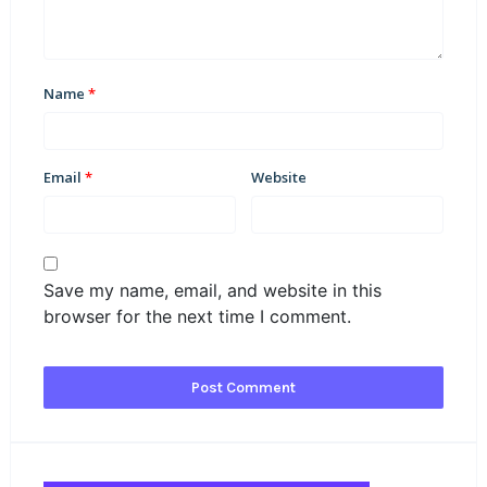
Name
*
Email
*
Website
Save my name, email, and website in this
browser for the next time I comment.