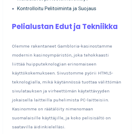
Kontrolloitu Pelitoiminta ja Suojaus
Pelialustan Edut ja Tekniikka
Olemme rakentaneet Gambloria-kasinostamme
modernin kasinoympäristön, joka tehokkaasti
liittää huipputeknologian erinomaiseen
käyttökokemukseen. Sivustomme pyörii HTML5-
teknologialla, mikä käytännössä tuottaa välittömän
sivulatauksen ja virheettömän käytettävyyden
jokaisella laitteilla puhelimista PC-laitteisiin.
Kasinomme on räätälöity nimenomaan
suomalaisille käyttäjille, ja koko pelisisältö on
saatavilla äidinkielelläsi.