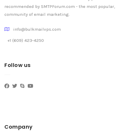
recommended by SMTPForum.com - the most popular,
community of email marketing.
info@bulkmailvps.com
+1 (609) 423-4250
Follow us
Company