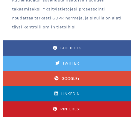
Authenticator-sovellusta lisäturvallisuuden
takaamiseksi. Yksityistietojesi prosessointi
noudattaa tarkasti GDPR-normeja, ja sinulla on alati
täysi kontrolli omiin tietoihisi.
FACEBOOK
TWITTER
GOOGLE+
LINKEDIN
PINTEREST