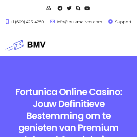
+1 (609) 423-4250
info@bulkmailvps.com
Support
Fortunica Online Casino:
Jouw Definitieve
Bestemming om te
genieten van Premium