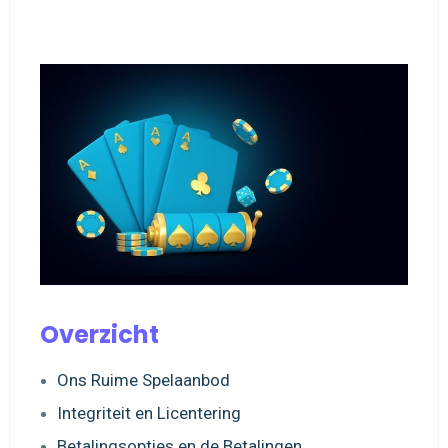
Overzicht
Ons Ruime Spelaanbod
Integriteit en Licentering
Betalingsopties en de Betalingen