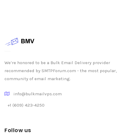
We’re honored to be a Bulk Email Delivery provider
recommended by SMTPForum.com - the most popular,
community of email marketing.
info@bulkmailvps.com
+1 (609) 423-4250
Follow us