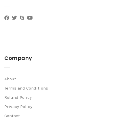
Company
About
Terms and Conditions
Refund Policy
Privacy Policy
Contact