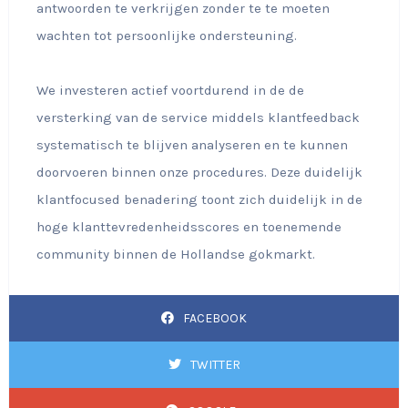
antwoorden te verkrijgen zonder te te moeten
wachten tot persoonlijke ondersteuning.
We investeren actief voortdurend in de de
versterking van de service middels klantfeedback
systematisch te blijven analyseren en te kunnen
doorvoeren binnen onze procedures. Deze duidelijk
klantfocused benadering toont zich duidelijk in de
hoge klanttevredenheidsscores en toenemende
community binnen de Hollandse gokmarkt.
FACEBOOK
TWITTER