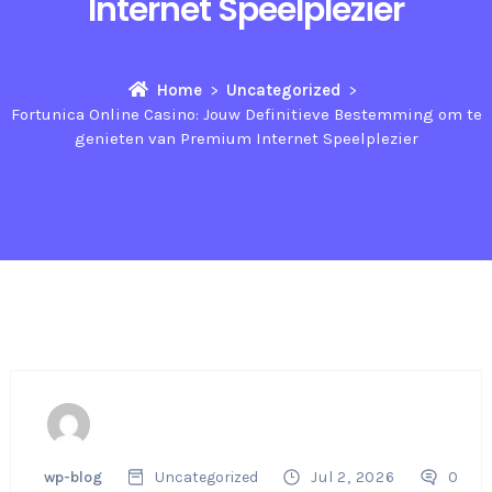
Internet Speelplezier
Home
Uncategorized
Fortunica Online Casino: Jouw Definitieve Bestemming om te
genieten van Premium Internet Speelplezier
wp-blog
Uncategorized
Jul 2, 2026
0