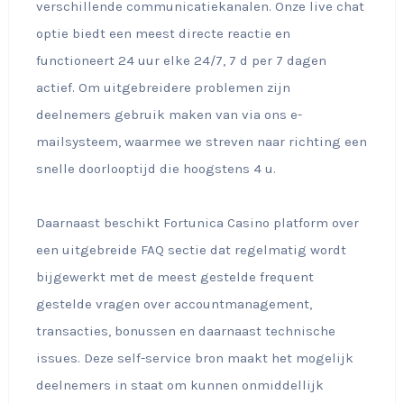
verschillende communicatiekanalen. Onze live chat
optie biedt een meest directe reactie en
functioneert 24 uur elke 24/7, 7 d per 7 dagen
actief. Om uitgebreidere problemen zijn
deelnemers gebruik maken van via ons e-
mailsysteem, waarmee we streven naar richting een
snelle doorlooptijd die hoogstens 4 u.
Daarnaast beschikt Fortunica Casino platform over
een uitgebreide FAQ sectie dat regelmatig wordt
bijgewerkt met de meest gestelde frequent
gestelde vragen over accountmanagement,
transacties, bonussen en daarnaast technische
issues. Deze self-service bron maakt het mogelijk
deelnemers in staat om kunnen onmiddellijk