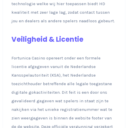
technologie welke wij hier toepassen biedt HD
kwaliteit met zeer lage lag, zodat contact tussen
jou en dealers als andere spelers naadloos gebeurt.
Veiligheid & Licentie
Fortunica Casino opereert onder een formele
licentie afgegeven vanuit de Nederlandse
Kansspelautoriteit (KSA), het Nederlandse
toezichthouder betreffende alle legale toegestane
digitale gokactiviteiten. Dit feit is een door ons
gevalideerd gegeven wat spelers in staat zijn te
nakijken via het unieke registratienummer wat te
zien weergegeven is binnen de website footer van
de de website. Deze officiële vergunning verzekert