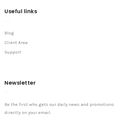
Useful links
Blog
Client Area
Support
Newsletter
Be the first who gets our daily news and promotions
directly on your email.