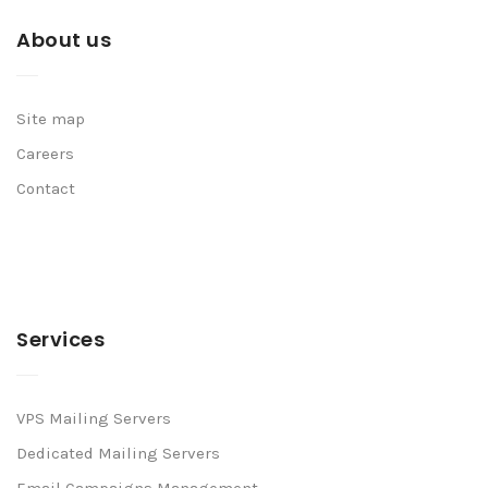
About us
Site map
Careers
Contact
Services
VPS Mailing Servers
Dedicated Mailing Servers