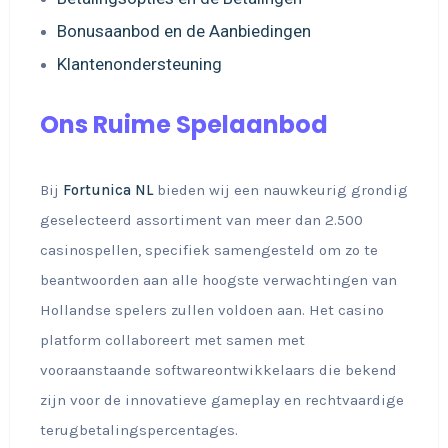
Bonusaanbod en de Aanbiedingen
Klantenondersteuning
Ons Ruime Spelaanbod
Bij
Fortunica NL
bieden wij een nauwkeurig grondig
geselecteerd assortiment van meer dan 2.500
casinospellen, specifiek samengesteld om zo te
beantwoorden aan alle hoogste verwachtingen van
Hollandse spelers zullen voldoen aan. Het casino
platform collaboreert met samen met
vooraanstaande softwareontwikkelaars die bekend
zijn voor de innovatieve gameplay en rechtvaardige
terugbetalingspercentages.