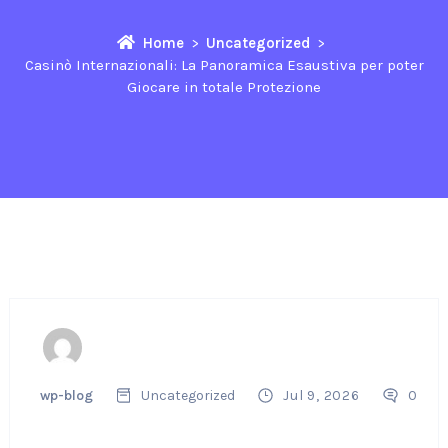
Home
Uncategorized
Casinò Internazionali: La Panoramica Esaustiva per poter
Giocare in totale Protezione
wp-blog
Uncategorized
Jul 9, 2026
0