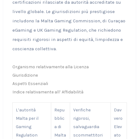
certificazioni rilasciate da autorità accreditate su
livello globale. Le giurisdizioni più prestigiose
includono la Malta Gaming Commission, di Curaçao
eGaming e UK Gaming Regulation, che richiedono
requisiti rigorosi in aspetti di equità, limpidezza e
coscienza collettiva.
Organismo relativamente alla Licenza
Giurisdizione
Aspetti Essenziali
Indice relativamente all’ Affidabilità
L’autorità
Repu
Verifiche
Dav
Malta per il
bblic
rigorosi,
vero
Gaming
a di
salvaguardia
Elev
Regulation
Malta
scommettitori
ato