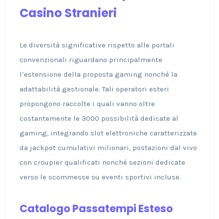
Casino Stranieri
Le diversità significative rispetto alle portali
convenzionali riguardano principalmente
l’estensione della proposta gaming nonché la
adattabilità gestionale. Tali operatori esteri
propongono raccolte i quali vanno oltre
costantemente le 3000 possibilità dedicate al
gaming, integrando slot elettroniche caratterizzate
da jackpot cumulativi milionari, postazioni dal vivo
con croupier qualificati nonché sezioni dedicate
verso le scommesse su eventi sportivi incluse.
Catalogo Passatempi Esteso