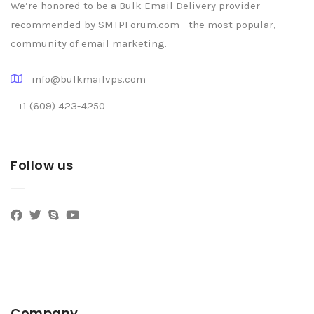
We’re honored to be a Bulk Email Delivery provider
recommended by SMTPForum.com - the most popular,
community of email marketing.
info@bulkmailvps.com
+1 (609) 423-4250
Follow us
Company