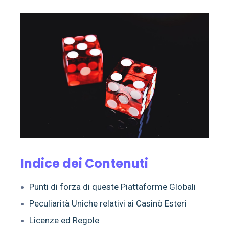
Indice dei Contenuti
Punti di forza di queste Piattaforme Globali
Peculiarità Uniche relativi ai Casinò Esteri
Licenze ed Regole