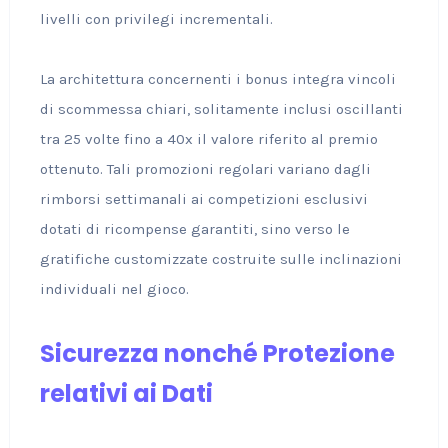
livelli con privilegi incrementali.
La architettura concernenti i bonus integra vincoli
di scommessa chiari, solitamente inclusi oscillanti
tra 25 volte fino a 40x il valore riferito al premio
ottenuto. Tali promozioni regolari variano dagli
rimborsi settimanali ai competizioni esclusivi
dotati di ricompense garantiti, sino verso le
gratifiche customizzate costruite sulle inclinazioni
individuali nel gioco.
Sicurezza nonché Protezione
relativi ai Dati