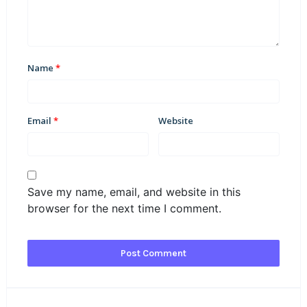
Name
*
Email
*
Website
Save my name, email, and website in this
browser for the next time I comment.