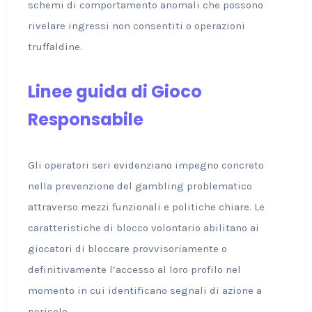
schemi di comportamento anomali che possono
rivelare ingressi non consentiti o operazioni
truffaldine.
Linee guida di Gioco
Responsabile
Gli operatori seri evidenziano impegno concreto
nella prevenzione del gambling problematico
attraverso mezzi funzionali e politiche chiare. Le
caratteristiche di blocco volontario abilitano ai
giocatori di bloccare provvisoriamente o
definitivamente l’accesso al loro profilo nel
momento in cui identificano segnali di azione a
pericolo.