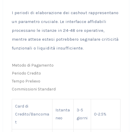
I periodi di elaborazione dei cashout rappresentano
un parametro cruciale. Le interfacce affidabili
processano le istanze in 24-48 ore operative,
mentre attese estesi potrebbero segnalare criticità
funzionali o liquidità insufficiente.
Metodo di Pagamento
Periodo Credito
Tempo Prelievo
Commissioni Standard
Card di
Istanta
3-5
Credito/Bancoma
0-2.5%
neo
giorni
t