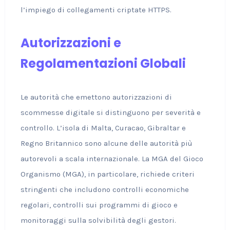
l’impiego di collegamenti criptate HTTPS.
Autorizzazioni e
Regolamentazioni Globali
Le autorità che emettono autorizzazioni di
scommesse digitale si distinguono per severità e
controllo. L’isola di Malta, Curacao, Gibraltar e
Regno Britannico sono alcune delle autorità più
autorevoli a scala internazionale. La MGA del Gioco
Organismo (MGA), in particolare, richiede criteri
stringenti che includono controlli economiche
regolari, controlli sui programmi di gioco e
monitoraggi sulla solvibilità degli gestori.