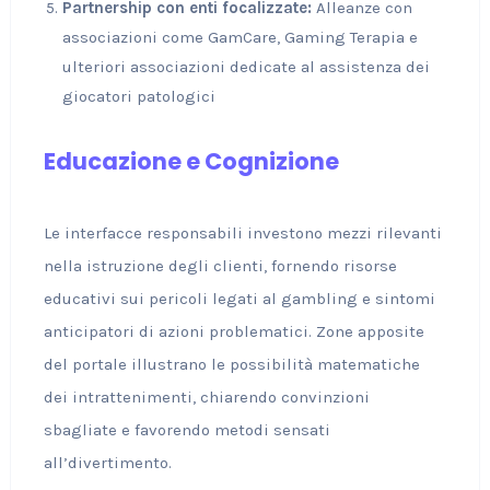
Partnership con enti focalizzate:
Alleanze con
associazioni come GamCare, Gaming Terapia e
ulteriori associazioni dedicate al assistenza dei
giocatori patologici
Educazione e Cognizione
Le interfacce responsabili investono mezzi rilevanti
nella istruzione degli clienti, fornendo risorse
educativi sui pericoli legati al gambling e sintomi
anticipatori di azioni problematici. Zone apposite
del portale illustrano le possibilità matematiche
dei intrattenimenti, chiarendo convinzioni
sbagliate e favorendo metodi sensati
all’divertimento.