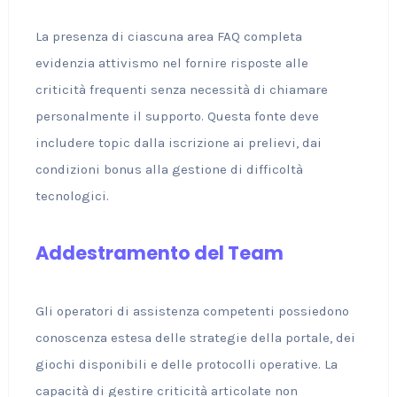
La presenza di ciascuna area FAQ completa
evidenzia attivismo nel fornire risposte alle
criticità frequenti senza necessità di chiamare
personalmente il supporto. Questa fonte deve
includere topic dalla iscrizione ai prelievi, dai
condizioni bonus alla gestione di difficoltà
tecnologici.
Addestramento del Team
Gli operatori di assistenza competenti possiedono
conoscenza estesa delle strategie della portale, dei
giochi disponibili e delle protocolli operative. La
capacità di gestire criticità articolate non