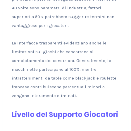
40 volte sono parametri di industria, fattori
superiori a 50 x potrebbero suggerire termini non
vantaggiose per i giocatori.
Le interfacce trasparenti evidenziano anche le
limitazioni sui giochi che concorrono al
completamento dei condizioni. Generalmente, le
macchinette partecipano al 100%, mentre
intrattenimenti da table come blackjack e roulette
francese contribuiscono percentuali minori o
vengono interamente eliminati.
Livello del Supporto Giocatori