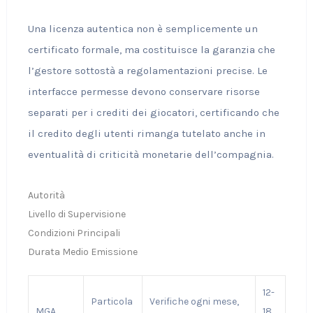
Una licenza autentica non è semplicemente un
certificato formale, ma costituisce la garanzia che
l’gestore sottostà a regolamentazioni precise. Le
interfacce permesse devono conservare risorse
separati per i crediti dei giocatori, certificando che
il credito degli utenti rimanga tutelato anche in
eventualità di criticità monetarie dell’compagnia.
Autorità
Livello di Supervisione
Condizioni Principali
Durata Medio Emissione
12-
Particola
Verifiche ogni mese,
MGA
18