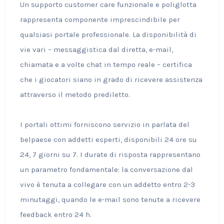
Un supporto customer care funzionale e poliglotta
rappresenta componente imprescindibile per
qualsiasi portale professionale. La disponibilità di
vie vari – messaggistica dal diretta, e-mail,
chiamata e a volte chat in tempo reale – certifica
che i giocatori siano in grado di ricevere assistenza
attraverso il metodo prediletto.
I portali ottimi forniscono servizio in parlata del
belpaese con addetti esperti, disponibili 24 ore su
24, 7 giorni su 7. I durate di risposta rappresentano
un parametro fondamentale: la conversazione dal
vivo è tenuta a collegare con un addetto entro 2-3
minutaggi, quando le e-mail sono tenute a ricevere
feedback entro 24 h.