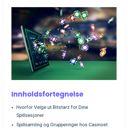
Innholdsfortegnelse
Hvorfor Velge ut Bitstarz for Dine
Spillsesjoner
Spillsamling og Grupperinger hos Casinoet