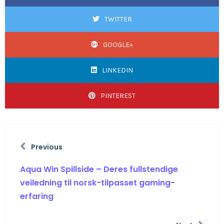
TWITTER
GOOGLE+
LINKEDIN
PINTEREST
Previous
Aqua Win Spillside – Deres fullstendige
veiledning til norsk-tilpasset gaming-
erfaring