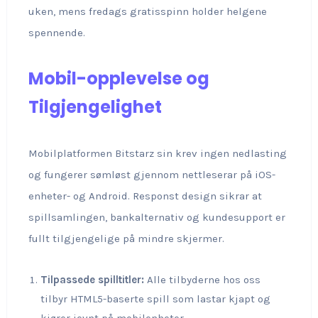
uken, mens fredags gratisspinn holder helgene
spennende.
Mobil-opplevelse og
Tilgjengelighet
Mobilplatformen Bitstarz sin krev ingen nedlasting
og fungerer sømløst gjennom nettleserar på iOS-
enheter- og Android. Responst design sikrar at
spillsamlingen, bankalternativ og kundesupport er
fullt tilgjengelige på mindre skjermer.
Tilpassede spilltitler:
Alle tilbyderne hos oss
tilbyr HTML5-baserte spill som lastar kjapt og