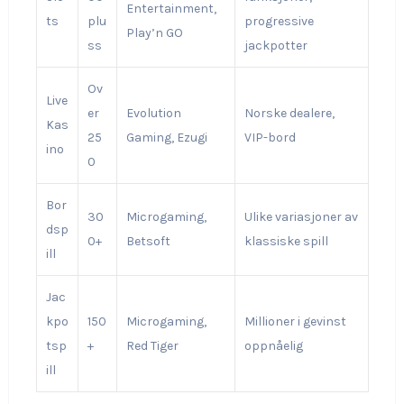
Entertainment,
ts
plu
progressive
Play’n GO
ss
jackpotter
Ov
Live
er
Evolution
Norske dealere,
Kas
25
Gaming, Ezugi
VIP-bord
ino
0
Bor
30
Microgaming,
Ulike variasjoner av
dsp
0+
Betsoft
klassiske spill
ill
Jac
kpo
150
Microgaming,
Millioner i gevinst
tsp
+
Red Tiger
oppnåelig
ill