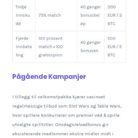
Tridje
40 ganger
300
Innsku
75% match
bonusbel
EUR / 3
dd
øp
BTC
Fjerde
100 prosent
500
40 ganger
Innbeta
match + 100
EUR / 5
bonusen
ling
gratisspinn
BTC
Pågående Kampanjer
I tillegg til velkomstpakka kjører casinoet
regelmessige tilbud som Slot Wars og Table Wars,
hvor spillere konkurrerer om premier ved å spille
utvalgte spilltitler. Onsdagsreloadbonus gir
eksisterende medlemmer ekstra midler midt i