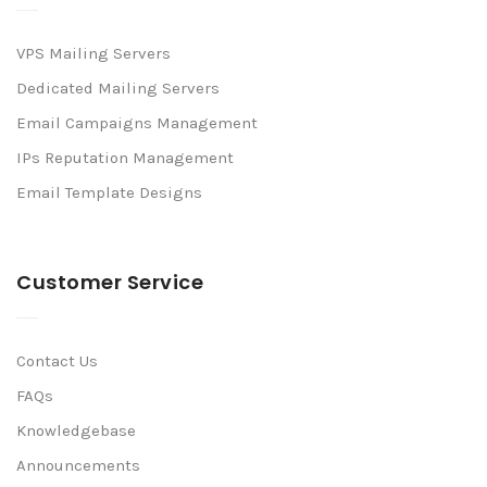
VPS Mailing Servers
Dedicated Mailing Servers
Email Campaigns Management
IPs Reputation Management
Email Template Designs
Customer Service
Contact Us
FAQs
Knowledgebase
Announcements