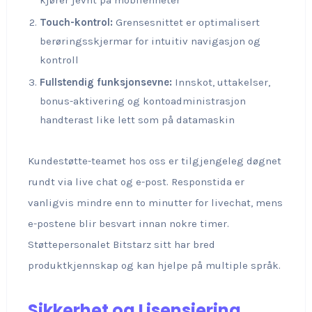
kjører jevnt på mobilenheter
Touch-kontrol:
Grensesnittet er optimalisert
berøringsskjermar for intuitiv navigasjon og
kontroll
Fullstendig funksjonsevne:
Innskot, uttakelser,
bonus-aktivering og kontoadministrasjon
handterast like lett som på datamaskin
Kundestøtte-teamet hos oss er tilgjengeleg døgnet
rundt via live chat og e-post. Responstida er
vanligvis mindre enn to minutter for livechat, mens
e-postene blir besvart innan nokre timer.
Støttepersonalet Bitstarz sitt har bred
produktkjennskap og kan hjelpe på multiple språk.
Sikkerhet og Lisensiering