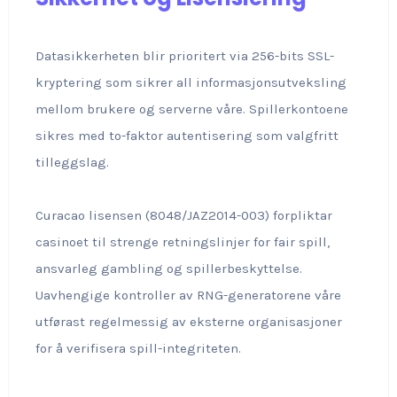
Datasikkerheten blir prioritert via 256-bits SSL-
kryptering som sikrer all informasjonsutveksling
mellom brukere og serverne våre. Spillerkontoene
sikres med to-faktor autentisering som valgfritt
tilleggslag.
Curacao lisensen (8048/JAZ2014-003) forpliktar
casinoet til strenge retningslinjer for fair spill,
ansvarleg gambling og spillerbeskyttelse.
Uavhengige kontroller av RNG-generatorene våre
utførast regelmessig av eksterne organisasjoner
for å verifisera spill-integriteten.