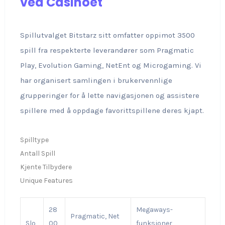
ved Casinoet
Spillutvalget Bitstarz sitt omfatter oppimot 3500
spill fra respekterte leverandører som Pragmatic
Play, Evolution Gaming, NetEnt og Microgaming. Vi
har organisert samlingen i brukervennlige
grupperinger for å lette navigasjonen og assistere
spillere med å oppdage favorittspillene deres kjapt.
Spilltype
Antall Spill
Kjente Tilbydere
Unique Features
28
Megaways-
Pragmatic, Net
Slo
00
funksjoner,