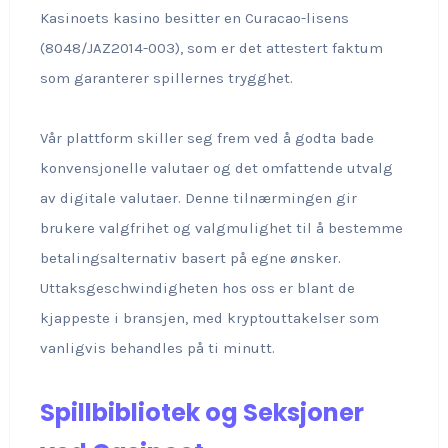
Kasinoets kasino besitter en Curacao-lisens
(8048/JAZ2014-003), som er det attestert faktum
som garanterer spillernes trygghet.
Vår plattform skiller seg frem ved å godta bade
konvensjonelle valutaer og det omfattende utvalg
av digitale valutaer. Denne tilnærmingen gir
brukere valgfrihet og valgmulighet til å bestemme
betalingsalternativ basert på egne ønsker.
Uttaksgeschwindigheten hos oss er blant de
kjappeste i bransjen, med kryptouttakelser som
vanligvis behandles på ti minutt.
Spillbibliotek og Seksjoner