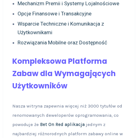
Mechanizm Premii i Systemy Lojalnościowe
Opcje Finansowe i Transakcyjne
Wsparcie Techniczne i Komunikacja z
Użytkownikami
Rozwiązania Mobilne oraz Dostępność
Kompleksowa Platforma
Zabaw dla Wymagających
Użytkowników
Nasza witryna zapewnia więcej niż 3000 tytułów od
renomowanych deweloperów oprogramowania, co
powoduje że
Bet On Red aplikacja
jednym z
najbardziej różnorodnych platform zabawy online w