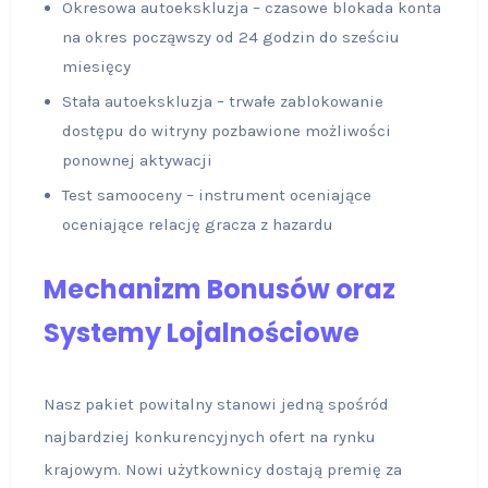
Okresowa autoekskluzja – czasowe blokada konta
na okres począwszy od 24 godzin do sześciu
miesięcy
Stała autoekskluzja – trwałe zablokowanie
dostępu do witryny pozbawione możliwości
ponownej aktywacji
Test samooceny – instrument oceniające
oceniające relację gracza z hazardu
Mechanizm Bonusów oraz
Systemy Lojalnościowe
Nasz pakiet powitalny stanowi jedną spośród
najbardziej konkurencyjnych ofert na rynku
krajowym. Nowi użytkownicy dostają premię za