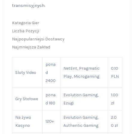
transmisyjnych.
Kategoria Gier
Liczba Pozycji
Najpopularniejsi Dostawcy
Najmniejsza Zakład
pona
NetEnt, Pragmatic
0.10
Sloty Video
d
Play, Microgaming
PLN
2400
pona
Evolution Gaming,
1.00
Gry Stołowe
d 180
Ezugi
zł
Na żywo
Evolution Gaming,
2.0
120+
Kasyno
Authentic Gaming
0 zł