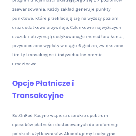
programu lojalności składającego się z 7 poziomów
zaawansowania. Każdy zakład generuje punkty
punktowe, które przekładają się na wyższy poziom
oraz dodatkowe przywileje. Członkowie najwyższych
szczebli otrzymują dedykowanego menedżera konta,
przyspieszone wypłaty w ciągu 6 godzin, zwiększone
limity transakcyjne i indywidualne premie
urodzinowe.
Opcje Płatnicze i
Transakcyjne
BetOnRed Kasyno wspiera szerokie spektrum
sposobów płatności dostosowanych do preferencji
polskich użytkowników. Akceptujemy tradycyjne