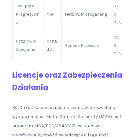
Jackpoty
0.2
Progresywn
45+
NetEnt, Microgaming
0
e
PLN
0.5
Rozgrywki
pona
Various Providers
0
Specjalne
d 75
PLN
Licencje oraz Zabezpieczenia
Działania
BetOnRed Casino działa na podstawie zezwolenia
wystawionej od Malta Gaming Authority (MGA) pod
numerem MGA/B2C/394/2017, co stanowi
weryfikowalny dowód świadczący o legalność