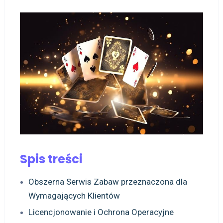
Spis treści
Obszerna Serwis Zabaw przeznaczona dla
Wymagających Klientów
Licencjonowanie i Ochrona Operacyjne