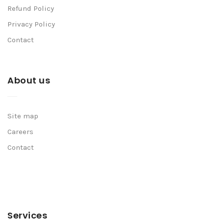
Refund Policy
Privacy Policy
Contact
About us
Site map
Careers
Contact
Services