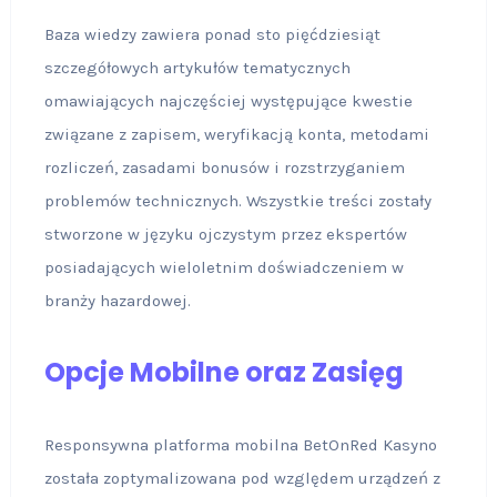
Baza wiedzy zawiera ponad sto pięćdziesiąt
szczegółowych artykułów tematycznych
omawiających najczęściej występujące kwestie
związane z zapisem, weryfikacją konta, metodami
rozliczeń, zasadami bonusów i rozstrzyganiem
problemów technicznych. Wszystkie treści zostały
stworzone w języku ojczystym przez ekspertów
posiadających wieloletnim doświadczeniem w
branży hazardowej.
Opcje Mobilne oraz Zasięg
Responsywna platforma mobilna BetOnRed Kasyno
została zoptymalizowana pod względem urządzeń z