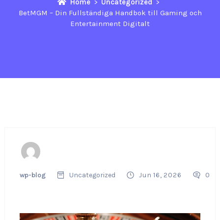
Home
Uncategorized
BetMGM – Din Fullständiga Handbok till Gaming och
Entertainment Digitalt
wp-blog
Uncategorized
Jun 16, 2026
0