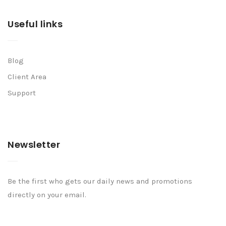
Useful links
Blog
Client Area
Support
Newsletter
Be the first who gets our daily news and promotions
directly on your email.