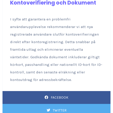
Kontoverifiering och Dokument
I syfte att garantera en problemfri
användarupplevelse rekommenderar vi att nya
registrerade användare slutför kontoverifieringen
direkt efter kontoregistrering. Detta snabbar på
framtida uttag och eliminerar eventuella
väntetider. Godkända dokument inkluderar giltigt
körkort, passhandling eller nationellt ID-kort för ID-
kontroll, samt den senaste elräkning eller
kontoutdrag för adressbekräftelse.
FACEBOOK
TWITTER