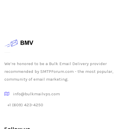
We’re honored to be a Bulk Email Delivery provider
recommended by SMTPForum.com - the most popular,
community of email marketing.
info@bulkmailvps.com
+1 (609) 423-4250