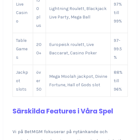
15
Live
97%
0
Lightning Roulett, Blackjack
Casin
till
pl
Live Party, Mega Ball
o
99%
us
Table
97-
20
Europeisk roulett, Live
Game
99.5
0+
Baccarat, Casino Poker
s
%
Jackp
öv
88%
Mega Moolah jackpot, Divine
ot
er
till
Fortune, Hall of Gods slot
slots
50
96%
Särskilda Features i Våra Spel
Vi på BetMGM fokuserar på nytänkande och