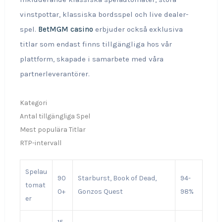
vinstpottar, klassiska bordsspel och live dealer-
spel.
BetMGM casino
erbjuder också exklusiva
titlar som endast finns tillgängliga hos vår
plattform, skapade i samarbete med våra
partnerleverantörer.
Kategori
Antal tillgängliga Spel
Mest populära Titlar
RTP-intervall
Spelau
90
Starburst, Book of Dead,
94-
tomat
0+
Gonzos Quest
98%
er