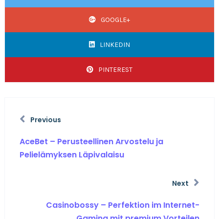
GOOGLE+
LINKEDIN
PINTEREST
Previous
AceBet – Perusteellinen Arvostelu ja
Pelielämyksen Läpivalaisu
Next
Casinobossy – Perfektion im Internet-
Gaming mit premium Vorteilen