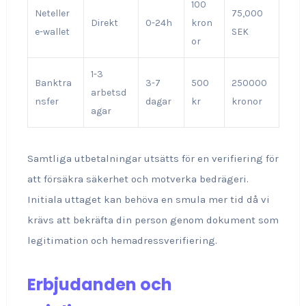
100
Neteller
75,000
Direkt
0-24h
kron
e-wallet
SEK
or
1-3
Banktra
3-7
500
250000
arbetsd
nsfer
dagar
kr
kronor
agar
Samtliga utbetalningar utsätts för en verifiering för
att försäkra säkerhet och motverka bedrägeri.
Initiala uttaget kan behöva en smula mer tid då vi
krävs att bekräfta din person genom dokument som
legitimation och hemadressverifiering.
Erbjudanden och