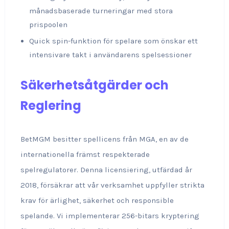
månadsbaserade turneringar med stora
prispoolen
Quick spin-funktion för spelare som önskar ett
intensivare takt i användarens spelsessioner
Säkerhetsåtgärder och
Reglering
BetMGM besitter spellicens från MGA, en av de
internationella främst respekterade
spelregulatorer. Denna licensiering, utfärdad år
2018, försäkrar att vår verksamhet uppfyller strikta
krav för ärlighet, säkerhet och responsible
spelande. Vi implementerar 256-bitars kryptering