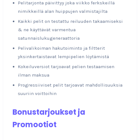
Pelitarjonta päivittyy joka viikko ferkskeillä
nimikkeillä alan huippujen valmistajilta
Kaikki pelit on testattu reiluuden takaamiseksi
& ne käyttävät varmentua
satunnaislukugeneraattoria
Pelivalikoiman hakutoiminto ja filtterit
yksinkertaistavat lempipelien löytämistä
Kokeiluversiot tarjoavat pelien testaamisen
ilman maksua
Progressiiviset pelit tarjoavat mahdollisuuksia
suuriin voittoihin
Bonustarjoukset ja
Promootiot