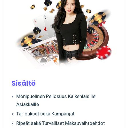
Sisältö
Monipuolinen Peliosuus Kaikenlaisille
Asiakkaille
Tarjoukset sekä Kampanjat
Ripeät sekä Turvalliset Maksuvaihtoehdot