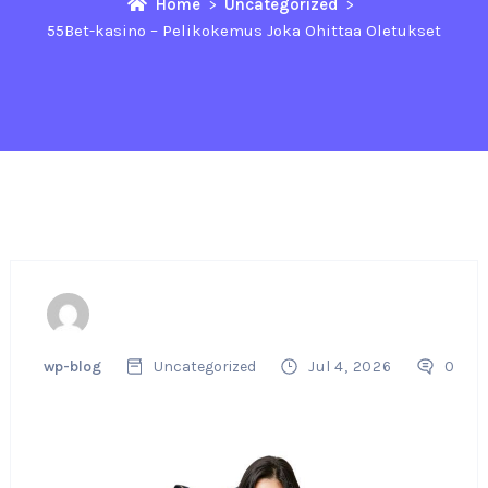
Home
Uncategorized
55Bet-kasino – Pelikokemus Joka Ohittaa Oletukset
wp-blog
Uncategorized
Jul 4, 2026
0