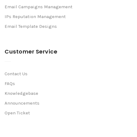
Email Campaigns Management
IPs Reputation Management
Email Template Designs
Customer Service
Contact Us
FAQs
Knowledgebase
Announcements
Open Ticket