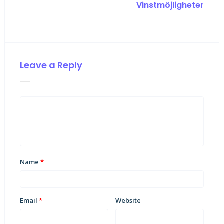
Vinstmöjligheter
Leave a Reply
Name
*
Email
*
Website