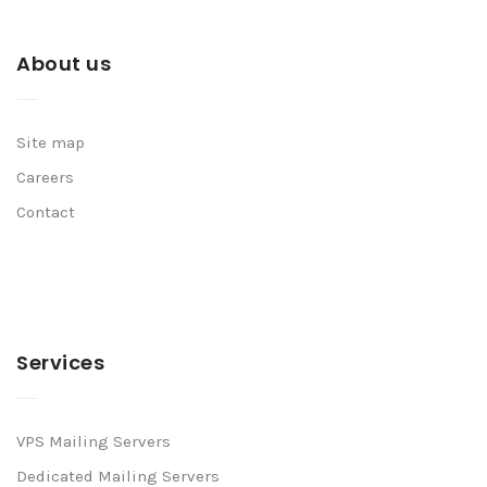
About us
Site map
Careers
Contact
Services
VPS Mailing Servers
Dedicated Mailing Servers