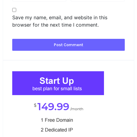
Save my name, email, and website in this
browser for the next time I comment.